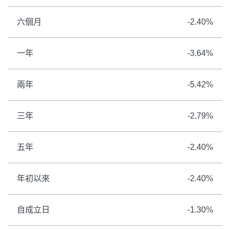
六個月
-2.40%
一年
-3.64%
兩年
-5.42%
三年
-2.79%
五年
-2.40%
年初以來
-2.40%
自成立日
-1.30%