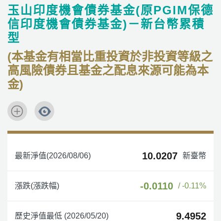
玉山印度機會債券基金(原PGIM保德
信印度機會債券基金)－新台幣累積
型
(本基金有相當比重投資於非投資等級之
高風險債券且基金之配息來源可能為本
金)
10.0207
最新淨值(2026/08/06)
新臺幣
-0.0110
漲跌(漲跌幅)
/ -0.11%
9.4952
歷史淨值最低 (2026/05/20)