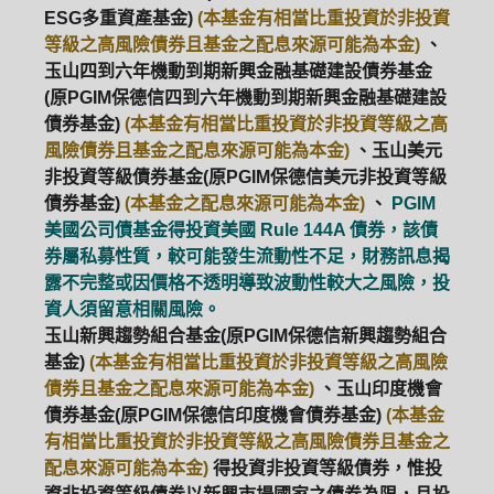
ESG多重資產基金)
(本基金有相當比重投資於非投資
等級之高風險債券且基金之配息來源可能為本金)
、
玉山四到六年機動到期新興金融基礎建設債券基金
(原PGIM保德信四到六年機動到期新興金融基礎建設
債券基金)
(本基金有相當比重投資於非投資等級之高
風險債券且基金之配息來源可能為本金)
、玉山美元
非投資等級債券基金(原PGIM保德信美元非投資等級
債券基金)
(本基金之配息來源可能為本金)
、
PGIM
美國公司債基金得投資美國 Rule 144A 債券，該債
券屬私募性質，較可能發生流動性不足，財務訊息揭
露不完整或因價格不透明導致波動性較大之風險，投
資人須留意相關風險。
玉山新興趨勢組合基金(原PGIM保德信新興趨勢組合
基金)
(本基金有相當比重投資於非投資等級之高風險
債券且基金之配息來源可能為本金)
、玉山印度機會
債券基金(原PGIM保德信印度機會債券基金)
(本基金
有相當比重投資於非投資等級之高風險債券且基金之
配息來源可能為本金)
得投資非投資等級債券，惟投