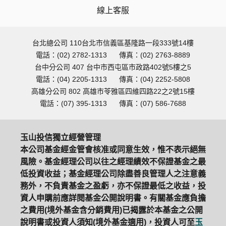
線上客服
台北總公司 110台北市信義區基隆路一段333號14樓
電話：(02) 2782-1313
傳真：(02) 2763-8889
台中分公司 407 台中市西屯區市政路402號5樓之5
電話：(04) 2205-1313
傳真：(04) 2252-5808
高雄分公司 802 高雄市苓雅區四維四路22之2號15樓
電話：(07) 395-1313
傳真：(07) 586-7688
玉山投信獨立經營管理
本公司基金經金管會核准或同意生效，惟不表示絕無
風險。基金經理公司以往之經理績效不保證基金之最
低投資收益；基金經理公司除盡善良管理人之注意義
務外，不負責基金之盈虧，亦不保證最低之收益，投
資人申購前應詳閱基金公開說明書。有關基金應負擔
之費用(境外基金含分銷費用)已揭露於本基金之公開
說明書或投資人須知(境外基金適用)，投資人可至
玉