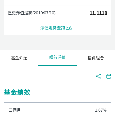
11.1118
歷史淨值最高(2019/07/10)
淨值走勢查詢
績效淨值
基金介紹
投資組合
基金績效
三個月
1.67%