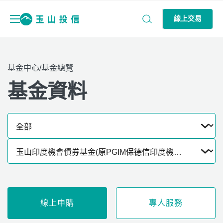
線上交易
基金中心/基金總覽
基金資料
線上申購
專人服務