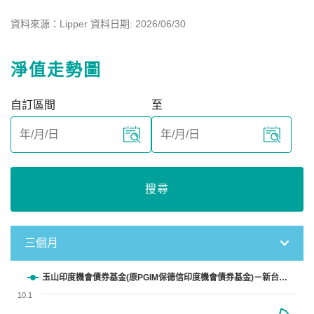
資料來源：Lipper 資料日期: 2026/06/30
淨值走勢圖
自訂區間
至
搜尋
三個月
Chart
玉山印度機會債券基金(原PGIM保德信印度機會債券基金)－新台…
10.1
Line chart with 58 data points.