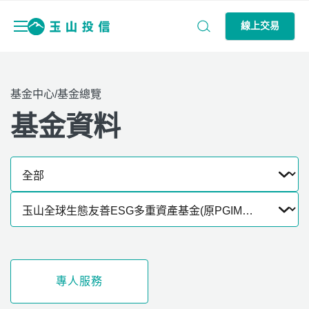
線上交易
基金中心/基金總覽
基金資料
專人服務