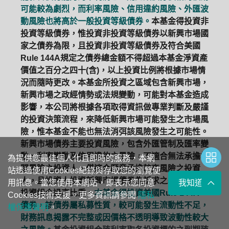
可能較為劇烈，而利率風險、信用違約風險、外匯波
動風險也將高於一般投資等級債券。
本基金得投資非
投資等級債券，惟投資非投資等級債券以新興市場國
家之債券為限，且投資非投資等級債券及符合美國
Rule 144A規定之債券總金額不得超過本基金淨資產
價值之百分之四十(含)，以上投資比例將根據市場情
況而隨時更改。本基金所投資之區域包含新興市場，
新興市場之政經情勢或法規變動，可能對本基金造成
影響，本公司將根據各項取得資訊做專業判斷及嚴謹
的投資決策流程，來降低新興市場可能發生之市場風
險，惟本基金不能也無法消弭該風險發生之可能性。
新興市場債券主要投資風險，包含外匯管制及匯率變
動、利率變動及信用違約之風險，不適合無法承擔相
為提供您最佳個人化且即時的服務，本網
關風險之投資人，僅適合願意承擔較高風險之投資
站透過使用Cookies紀錄與存取您的瀏覽使
人，且投資人投資新興市場債券為訴求之基金不宜佔
用訊息。當您使用本網站，即表示您同意
我知道了
投資組合過高比重。
本基金得投資美國Rule 144A
Cookies技術支援。更多資訊請參閱
隱私
債券，該債券屬私募性質，較可能發生流動性不足，
權保護聲明
。
財務訊息揭露不完整或因價格不透明導致波動性較大