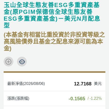
玉山全球生態友善ESG多重資產基
金(原PGIM保德信全球生態友善
ESG多重資產基金)－美元N月配息
型
(本基金有相當比重投資於非投資等級之
高風險債券且基金之配息來源可能為本
金)
12.7168
最新淨值(2026/08/06)
美元
-0.1565
漲跌(漲跌幅)
/ -1.22%