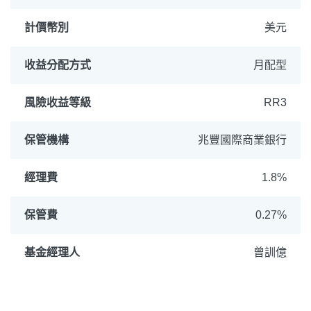
計價幣別
美元
收益分配方式
月配型
風險收益等級
RR3
保管機構
兆豐國際商業銀行
經理費
1.8%
保管費
0.27%
基金經理人
曾訓億