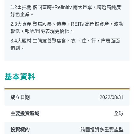
1.2重把關:偕同富時+Refinitiv 兩⼤巨擘，精選⾼純度
綠⾊企業。
2.3大資產:聚焦股票、債券、REITs ⾼⾨檻資產，波動
較低，報酬/風險表現更優化。
3.4大題材:⽣態友善聚焦食、衣 、住、行，佈局⾯⾯
俱到。
基本資料
成立日期
2022/08/31
主要投資區域
全球
投資標的
跨國投資多重資產型