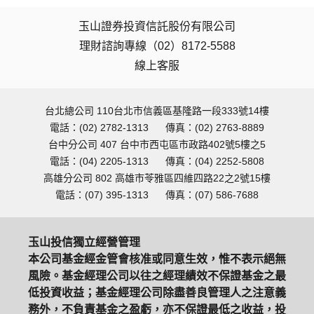
玉山證券投資信託股份有限公司
理財諮詢專線（02）8172-5588
線上客服
台北總公司 110台北市信義區基隆路一段333號14樓
電話：(02) 2782-1313
傳真：(02) 2763-8889
台中分公司 407 台中市西屯區市政路402號5樓之5
電話：(04) 2205-1313
傳真：(04) 2252-5808
高雄分公司 802 高雄市苓雅區四維四路22之2號15樓
電話：(07) 395-1313
傳真：(07) 586-7688
玉山投信獨立經營管理
本公司基金經金管會核准或同意生效，惟不表示絕無
風險。基金經理公司以往之經理績效不保證基金之最
低投資收益；基金經理公司除盡善良管理人之注意義
務外，不負責基金之盈虧，亦不保證最低之收益，投