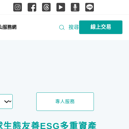
線上交易
搜尋
山服務網
專人服務
球生態友善ESG多重資產