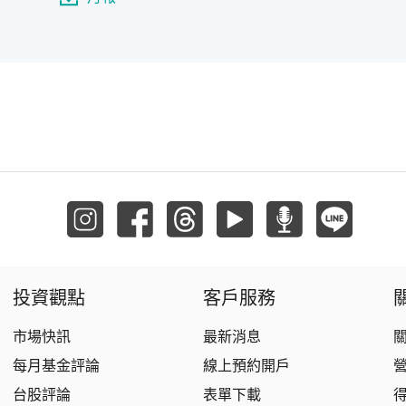
投資觀點
客戶服務
市場快訊
最新消息
每月基金評論
線上預約開戶
台股評論
表單下載