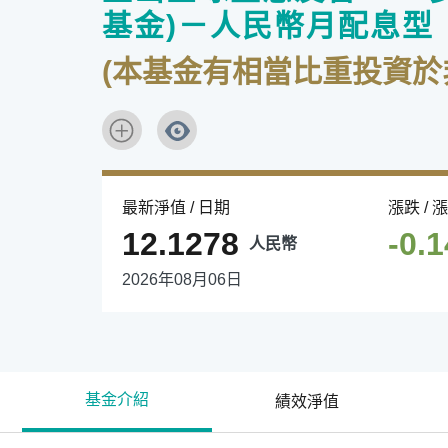
基金)－人民幣月配息型
(本基金有相當比重投資
最新淨值 / 日期
漲跌 / 
12.1278
-0.
人民幣
2026年08月06日
基金介紹
績效淨值