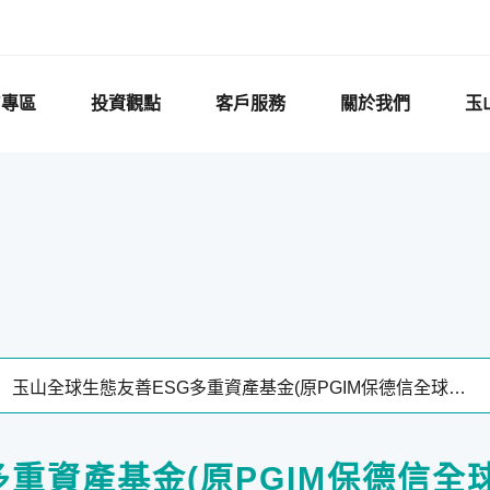
F專區
投資觀點
客戶服務
關於我們
玉
多重資產基金(原PGIM保德信全