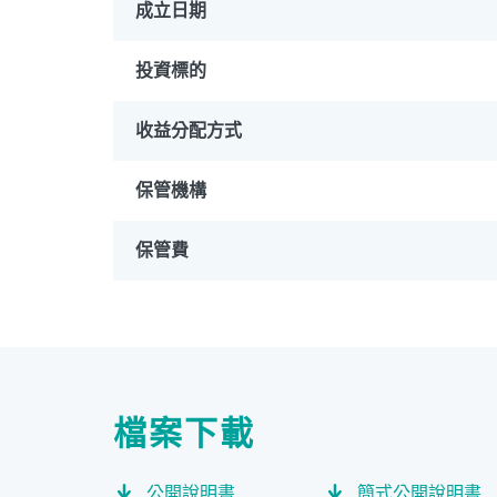
成立日期
投資標的
收益分配方式
PGIM系列基金
168
保管機構
壽星優惠
醫療生化
保管費
檔案下載
公開說明書
簡式公開說明書