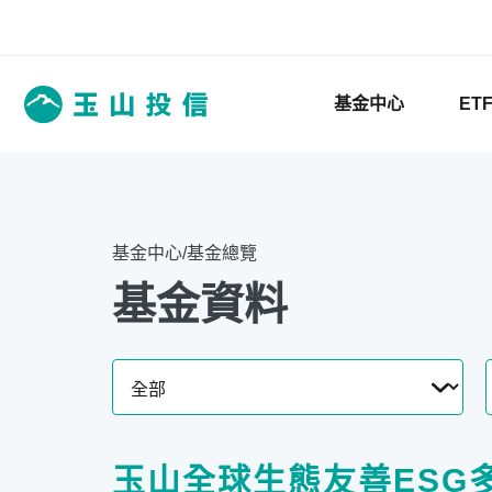
基金中心
ET
基金中心/基金總覽
基金資料
玉山全球生態友善ESG