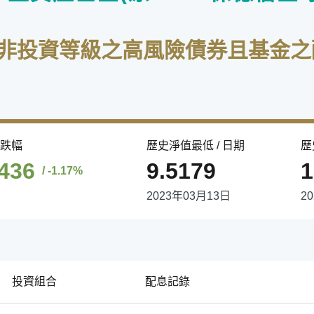
於非投資等級之高風險債券且基金之
漲跌幅
歷史淨值最低 / 日期
歷
1436
9.5179
1
/ -1.17%
2023年03月13日
2
投資組合
配息記錄