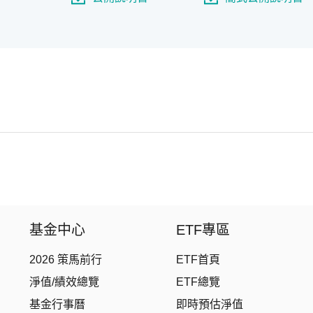
基金中心
ETF專區
2026 策馬前行
ETF首頁
淨值/績效總覽
ETF總覽
基金行事曆
即時預估淨值