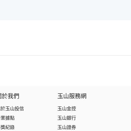
關於我們
玉山服務網
關於玉山投信
玉山金控
營業據點
玉山銀行
得獎紀錄
玉山證券