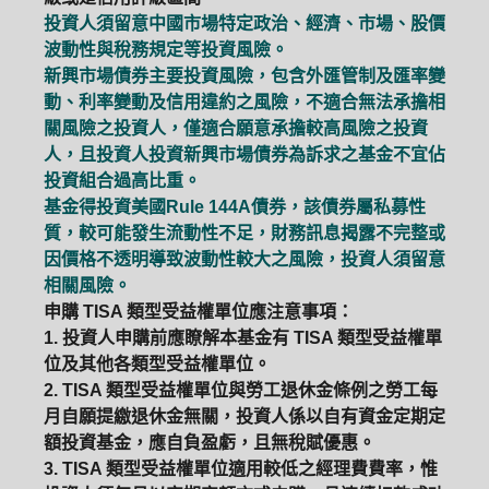
投資人須留意中國市場特定政治、經濟、市場、股價
波動性與稅務規定等投資風險。
新興市場債券主要投資風險，包含外匯管制及匯率變
動、利率變動及信用違約之風險，不適合無法承擔相
關風險之投資人，僅適合願意承擔較高風險之投資
人，且投資人投資新興市場債券為訴求之基金不宜佔
投資組合過高比重。
基金得投資美國Rule 144A債券，該債券屬私募性
質，較可能發生流動性不足，財務訊息揭露不完整或
因價格不透明導致波動性較大之風險，投資人須留意
相關風險。
申購 TISA 類型受益權單位應注意事項：
1. 投資人申購前應瞭解本基金有 TISA 類型受益權單
位及其他各類型受益權單位。
2. TISA 類型受益權單位與勞工退休金條例之勞工每
月自願提繳退休金無關，投資人係以自有資金定期定
額投資基金，應自負盈虧，且無稅賦優惠。
3. TISA 類型受益權單位適用較低之經理費費率，惟