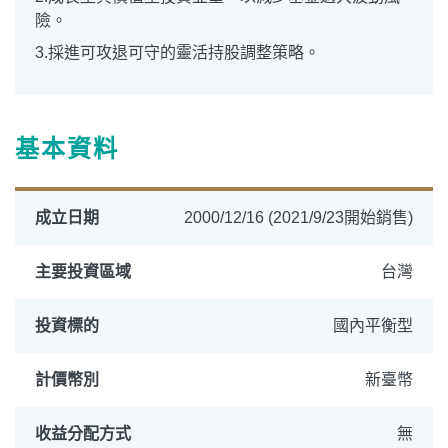
險。
3.採進可攻退可守的靈活持股調整策略。
基本資料
成立日期
2000/12/16 (2021/9/23開始銷售)
主要投資區域
台灣
投資標的
國內平衡型
計價幣別
新臺幣
收益分配方式
無