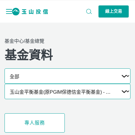
線上交易
基金中心/基金總覽
基金資料
專人服務