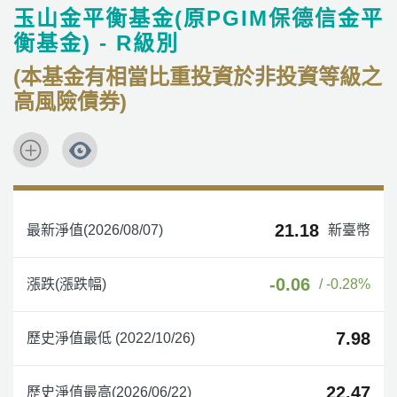
玉山金平衡基金(原PGIM保德信金平
衡基金) - R級別
(本基金有相當比重投資於非投資等級之
高風險債券)
21.18
最新淨值(2026/08/07)
新臺幣
-0.06
漲跌(漲跌幅)
/ -0.28%
7.98
歷史淨值最低 (2022/10/26)
22.47
歷史淨值最高(2026/06/22)