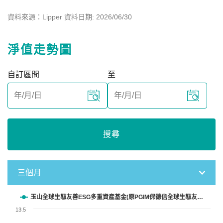
資料來源：Lipper 資料日期: 2026/06/30
淨值走勢圖
自訂區間
至
搜尋
三個月
Chart
玉山全球生態友善ESG多重資產基金(原PGIM保德信全球生態友…
13.5
Line chart with 61 data points.