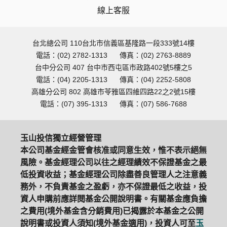
線上客服
台北總公司 110台北市信義區基隆路一段333號14樓
電話：(02) 2782-1313
傳真：(02) 2763-8889
台中分公司 407 台中市西屯區市政路402號5樓之5
電話：(04) 2205-1313
傳真：(04) 2252-5808
高雄分公司 802 高雄市苓雅區四維四路22之2號15樓
電話：(07) 395-1313
傳真：(07) 586-7688
玉山投信獨立經營管理
本公司基金經金管會核准或同意生效，惟不表示絕無
風險。基金經理公司以往之經理績效不保證基金之最
低投資收益；基金經理公司除盡善良管理人之注意義
務外，不負責基金之盈虧，亦不保證最低之收益，投
資人申購前應詳閱基金公開說明書。有關基金應負擔
之費用(境外基金含分銷費用)已揭露於本基金之公開
說明書或投資人須知(境外基金適用)，投資人可至
玉