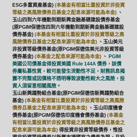
ESG多重資產基金)
(本基金有相當比重投資於非投資
等級之高風險債券且基金之配息來源可能為本金)
、
玉山四到六年機動到期新興金融基礎建設債券基金
(原PGIM保德信四到六年機動到期新興金融基礎建設
債券基金)
(本基金有相當比重投資於非投資等級之高
風險債券且基金之配息來源可能為本金)
、玉山美元
非投資等級債券基金(原PGIM保德信美元非投資等級
債券基金)
(本基金之配息來源可能為本金)
、
PGIM
美國公司債基金得投資美國 Rule 144A 債券，該債
券屬私募性質，較可能發生流動性不足，財務訊息揭
露不完整或因價格不透明導致波動性較大之風險，投
資人須留意相關風險。
玉山新興趨勢組合基金(原PGIM保德信新興趨勢組合
基金)
(本基金有相當比重投資於非投資等級之高風險
債券且基金之配息來源可能為本金)
、玉山印度機會
債券基金(原PGIM保德信印度機會債券基金)
(本基金
有相當比重投資於非投資等級之高風險債券且基金之
配息來源可能為本金)
得投資非投資等級債券，惟投