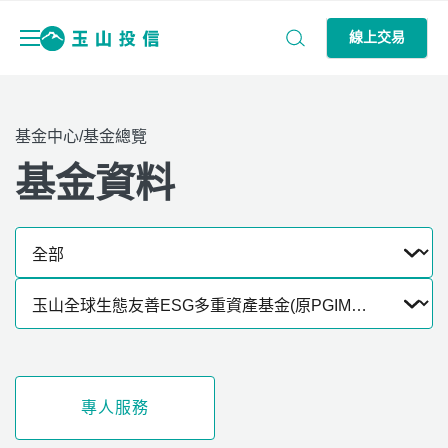
線上交易
基金中心/基金總覽
基金資料
專人服務