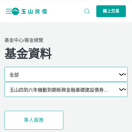
線上交易
基金中心/基金總覽
基金資料
專人服務