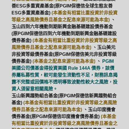
善ESG多重資產基金(原PGIM保德信全球生態友善
ESG多重資產基金)
(本基金有相當比重投資於非投資
等級之高風險債券且基金之配息來源可能為本金)
、
玉山四到六年機動到期新興金融基礎建設債券基金
(原PGIM保德信四到六年機動到期新興金融基礎建設
債券基金)
(本基金有相當比重投資於非投資等級之高
風險債券且基金之配息來源可能為本金)
、玉山美元
非投資等級債券基金(原PGIM保德信美元非投資等級
債券基金)
(本基金之配息來源可能為本金)
、
PGIM
美國公司債基金得投資美國 Rule 144A 債券，該債
券屬私募性質，較可能發生流動性不足，財務訊息揭
露不完整或因價格不透明導致波動性較大之風險，投
資人須留意相關風險。
玉山新興趨勢組合基金(原PGIM保德信新興趨勢組合
基金)
(本基金有相當比重投資於非投資等級之高風險
債券且基金之配息來源可能為本金)
、玉山印度機會
債券基金(原PGIM保德信印度機會債券基金)
(本基金
有相當比重投資於非投資等級之高風險債券且基金之