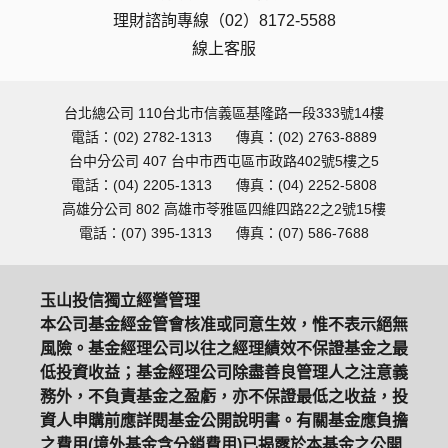
理財諮詢專線（02）8172-5588
線上客服
台北總公司 110台北市信義區基隆路一段333號14樓
電話：(02) 2782-1313
傳真：(02) 2763-8889
台中分公司 407 台中市西屯區市政路402號5樓之5
電話：(04) 2205-1313
傳真：(04) 2252-5808
高雄分公司 802 高雄市苓雅區四維四路22之2號15樓
電話：(07) 395-1313
傳真：(07) 586-7688
玉山投信獨立經營管理
本公司基金經金管會核准或同意生效，惟不表示絕無
風險。基金經理公司以往之經理績效不保證基金之最
低投資收益；基金經理公司除盡善良管理人之注意義
務外，不負責基金之盈虧，亦不保證最低之收益，投
資人申購前應詳閱基金公開說明書。有關基金應負擔
之費用(境外基金含分銷費用)已揭露於本基金之公開