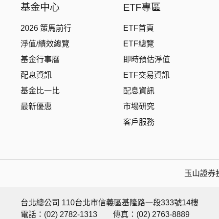
基金中心
ETF專區
2026 策馬前行
ETF首頁
淨值/績效總覽
ETF總覽
基金行事曆
即時預估淨值
配息資訊
ETF交易資訊
基金比一比
配息資訊
最新優惠
市場研究
客戶服務
玉山證券投
台北總公司 110台北市信義區基隆路一段333號14樓
電話：(02) 2782-1313
傳真：(02) 2763-8889