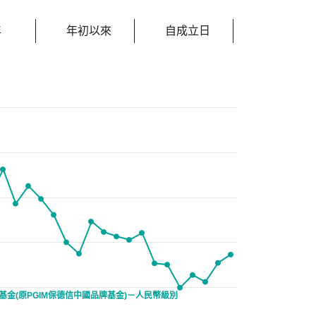
年
年初以來
自成立日
基金(原PGIM保德信中國品牌基金)－人民幣級別