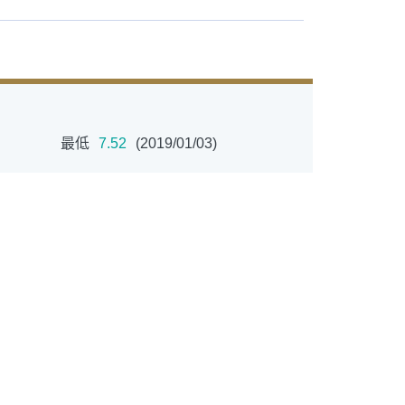
最低
7.52
(2019/01/03)
ETF
中國好時平衡
拉丁美洲
大中華