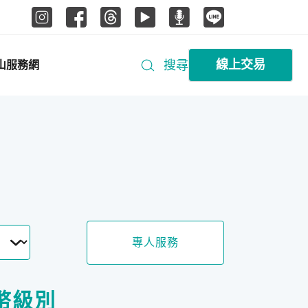
線上交易
搜尋
山服務網
專人服務
幣級別