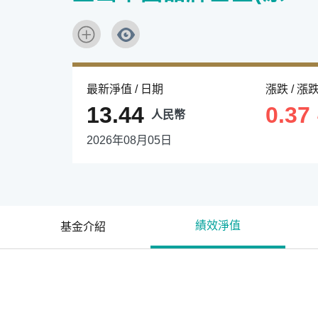
最新淨值 / 日期
漲跌 / 漲
13.44
0.37
人民幣
2026年08月05日
績效淨值
基金介紹