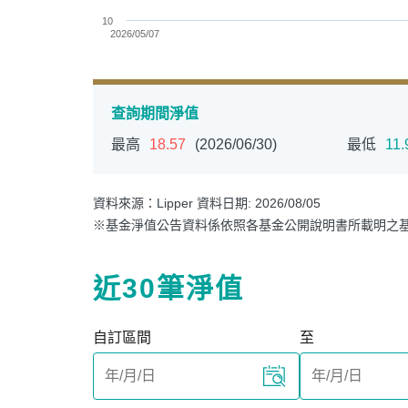
10
2026/05/07
End of interactive chart.
查詢期間淨值
最高
18.57
(2026/06/30)
最低
11.
PGIM系列基金
168
資料來源：Lipper 資料日期: 2026/08/05
※基金淨值公告資料係依照各基金公開說明書所載明之
壽星優惠
醫療生化
近30筆淨值
自訂區間
至