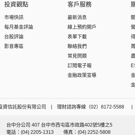
投資觀點
客戶服務
市場快訊
最新消息
每月基金評論
線上預約開戶
台股評論
表單下載
影音專區
聯絡我們
常見問題
訂閱電子報
E
金融政策宣導
資信託股份有限公司 | 理財諮詢專線（02）8172-5588 
台中分公司 407 台中市西屯區市政路402號5樓之5
電話：(04) 2205-1313
傳真：(04) 2252-5808