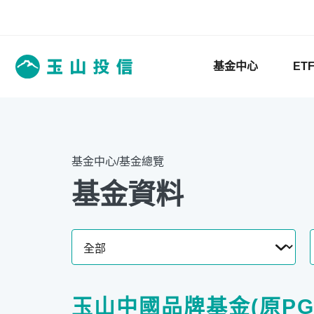
基金中心
ET
基金中心/基金總覽
基金資料
玉山中國品牌基金(原P