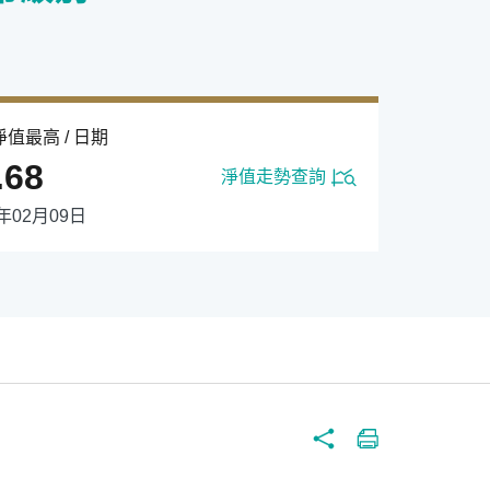
值最高 / 日期
.68
淨值走勢查詢
1年02月09日