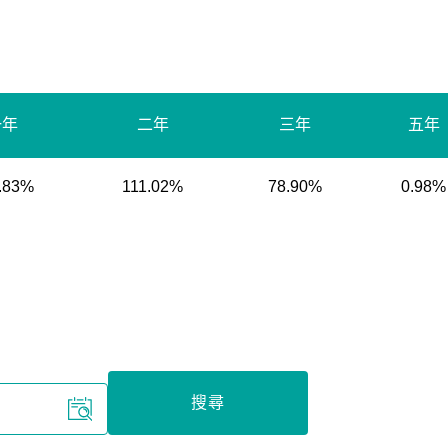
一年
二年
三年
五年
.83%
111.02%
78.90%
0.98%
搜尋