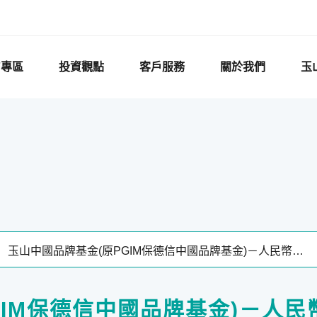
F專區
投資觀點
客戶服務
關於我們
玉
GIM保德信中國品牌基金)－人民