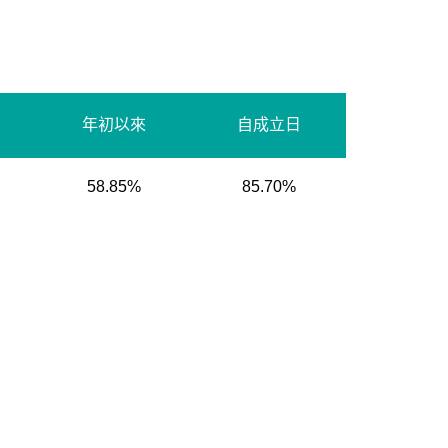
年初以來
自成立日
58.85%
85.70%