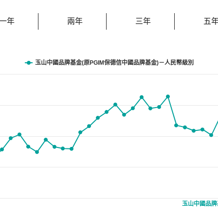
一年
兩年
三年
五
玉山中國品牌基金(原PGIM保德信中國品牌基金)－人民幣級別
anges from 11.96 to 18.57.
玉山中國品牌