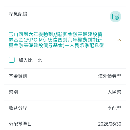
配息紀錄
玉山四到六年機動到期新興金融基礎建設債
券基金(原PGIM保德信四到六年機動到期新
興金融基礎建設債券基金)－人民幣季配息型
加入比一比
基金類別
海外債券型
幣別
人民幣
收益分配
季配型
分配基準日
2026/06/30