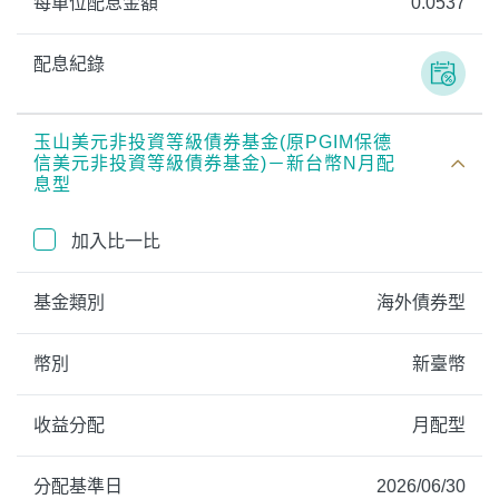
每單位配息金額
0.0537
配息紀錄
玉山美元非投資等級債券基金(原PGIM保德
信美元非投資等級債券基金)－新台幣N月配
息型
加入比一比
基金類別
海外債券型
幣別
新臺幣
收益分配
月配型
分配基準日
2026/06/30