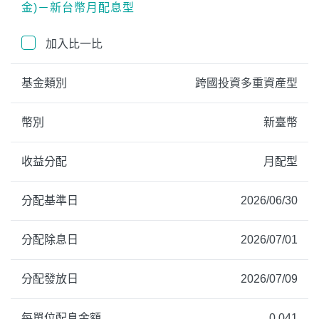
金)－新台幣月配息型
加入比一比
基金類別
跨國投資多重資產型
幣別
新臺幣
收益分配
月配型
分配基準日
2026/06/30
分配除息日
2026/07/01
分配發放日
2026/07/09
每單位配息金額
0.041