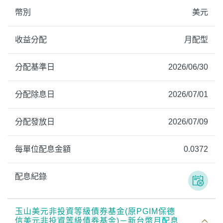
幣別
美元
收益分配
月配型
分配基準日
2026/06/30
分配除息日
2026/07/01
分配發放日
2026/07/09
每單位配息金額
0.0372
配息紀錄
PGIM系列基金
168循環投資
玉山美元非投資等級債券基金(原PGIM保德
定期(不)定額
高成長基金
月配息
信美元非投資等級債券基金)－新台幣月配息