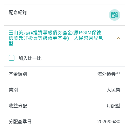
配息紀錄
玉山美元非投資等級債券基金(原PGIM保德
信美元非投資等級債券基金)－人民幣月配息
型
加入比一比
基金類別
海外債券型
幣別
人民幣
收益分配
月配型
分配基準日
2026/06/30