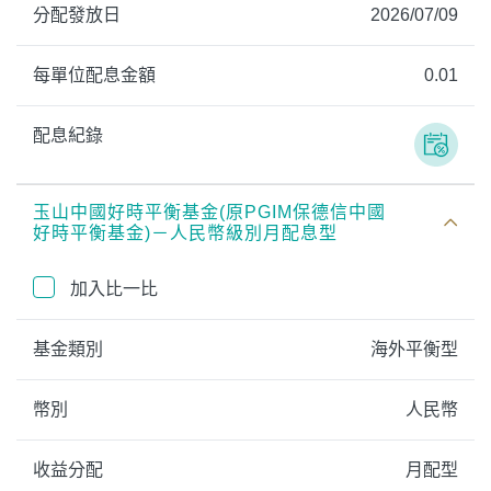
分配發放日
2026/07/09
每單位配息金額
0.01
配息紀錄
玉山中國好時平衡基金(原PGIM保德信中國
好時平衡基金)－人民幣級別月配息型
加入比一比
基金類別
海外平衡型
幣別
人民幣
收益分配
月配型