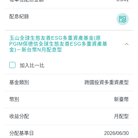
配息紀錄
玉山全球生態友善ESG多重資產基金(原
PGIM保德信全球生態友善ESG多重資產基
金)－新台幣N月配息型
加入比一比
基金類別
跨國投資多重資產型
幣別
新臺幣
收益分配
月配型
分配基準日
2026/06/30