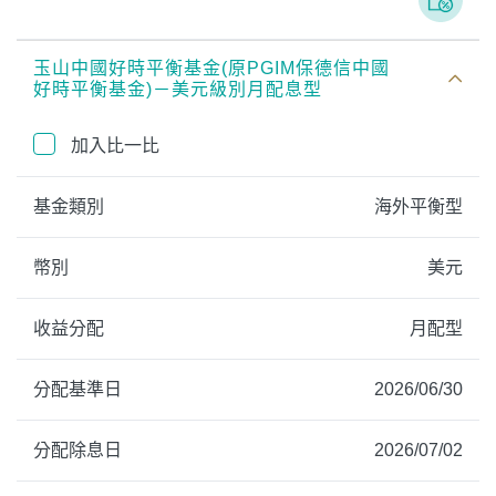
玉山中國好時平衡基金(原PGIM保德信中國
好時平衡基金)－美元級別月配息型
加入比一比
基金類別
海外平衡型
幣別
美元
收益分配
月配型
分配基準日
2026/06/30
分配除息日
2026/07/02