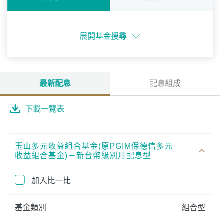
展開基金搜尋
最新配息
配息組成
下載一覽表
玉山多元收益組合基金(原PGIM保德信多元
收益組合基金)－新台幣級別月配息型
加入比一比
基金類別
組合型