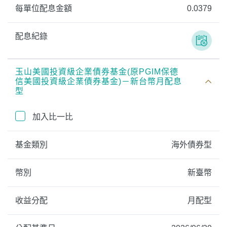
每單位配息金額
0.0379
配息紀錄
玉山美國投資級企業債券基金(原PGIM保德
信美國投資級企業債券基金)－新台幣月配息
型
加入比一比
基金類別
海外債券型
幣別
新臺幣
收益分配
月配型