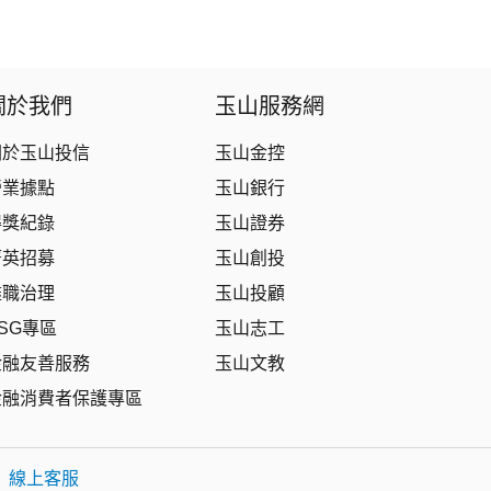
關於我們
玉山服務網
關於玉山投信
玉山金控
營業據點
玉山銀行
得獎紀錄
玉山證券
菁英招募
玉山創投
盡職治理
玉山投顧
SG專區
玉山志工
金融友善服務
玉山文教
金融消費者保護專區
|
線上客服