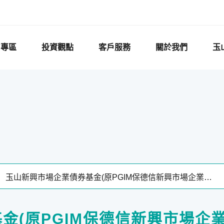
F專區
投資觀點
客戶服務
關於我們
玉
金(原PGIM保德信新興市場企