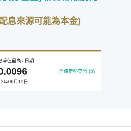
配息來源可能為本金)
史淨值最高 / 日期
0.0096
淨值走勢查詢
13年06月10日