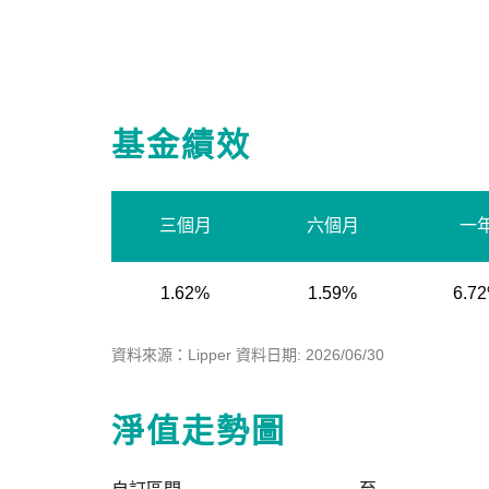
基金績效
三個月
六個月
一
1.62%
1.59%
6.7
資料來源：Lipper 資料日期: 2026/06/30
淨值走勢圖