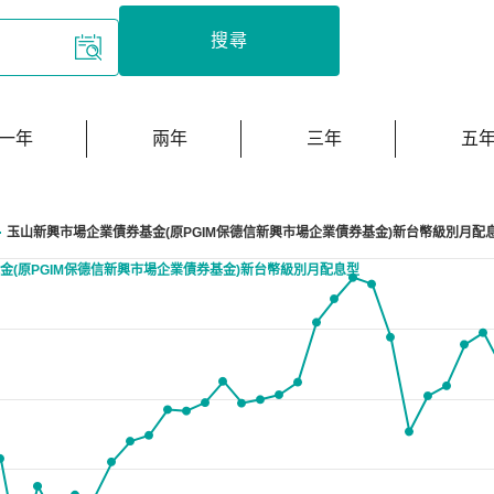
搜尋
一年
兩年
三年
五
玉山新興市場企業債券基金(原PGIM保德信新興市場企業債券基金)新台幣級別月配
金(原PGIM保德信新興市場企業債券基金)新台幣級別月配息型
anges from 6.0685 to 6.1699.