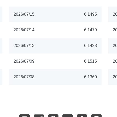
2026/07/15
6.1495
20
2026/07/14
6.1479
20
2026/07/13
6.1428
20
2026/07/09
6.1515
20
2026/07/08
6.1360
20