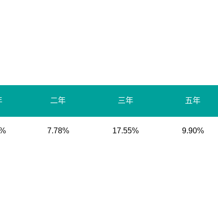
年
二年
三年
五年
2%
7.78%
17.55%
9.90%