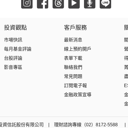
投資觀點
客戶服務
市場快訊
最新消息
每月基金評論
線上預約開戶
台股評論
表單下載
影音專區
聯絡我們
常見問題
訂閱電子報
E
金融政策宣導
資信託股份有限公司 | 理財諮詢專線（02）8172-5588 