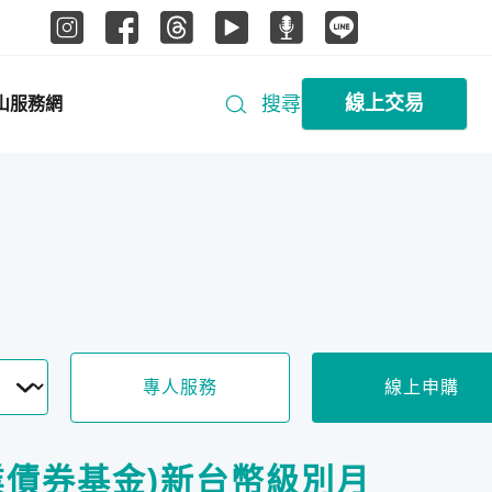
線上交易
搜尋
山服務網
專人服務
線上申購
業債券基金)新台幣級別月