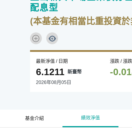
配息型
(本基金有相當比重投資
最新淨值 / 日期
漲跌 / 漲
6.1211
-0.0
新臺幣
2026年08月05日
績效淨值
基金介紹