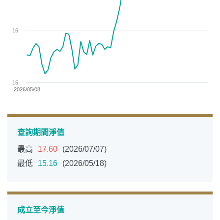
16
15
2026/05/08
End of interactive chart.
查詢期間淨值
最高
17.60
(2026/07/07)
最低
15.16
(2026/05/18)
成立至今淨值