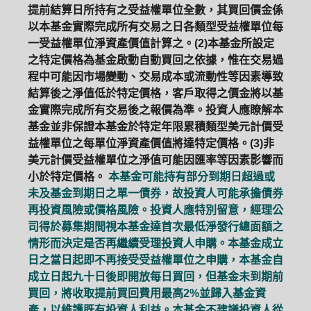
提前結算日所持有之受益權單位全數，其買回價金係
以本基金實際完成所有交易之日各類型受益權單位每
一受益權單位淨資產價值計算之。(2)本基金所設定
之特定價格為基金啟動自動買回之依據，惟在交易過
程中可能因市場變動、交易成本或流動性等因素導致
結算後之淨值低於特定價格，客戶取得之價金將以基
金實際完成所有交易後之報價為準。投資人應瞭解本
基金並非保證本基金於特定年限累積類型美元計價受
益權單位之每單位淨資產價值將達特定價格。(3)非
美元計價受益權單位之淨值可能因匯率等因素影響而
小於特定價格。
本基金可能持有部分到期日超過或
未及基金到期日之單一債券，故投資人可能承擔債券
再投資風險或價格風險。投資人應特別留意，經理公
司得於募集期間視本基金達首次最低淨發行總面額之
情形而決定是否再繼續受理投資人申購。本基金成立
日之當日起即不再接受受益權單位之申購，本基金自
成立日起九十日後即開放每日買回，但基金未到期前
買回，將收取提前買回費用最高2%並歸入基金資
產，以維護既有投資人利益。本基金不建議投資人從