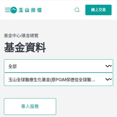
線上交易
基金中心/基金總覽
基金資料
專人服務