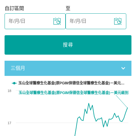
自訂區間
至
搜尋
三個月
Chart
玉山全球醫療生化基金(原PGIM保德信全球醫療生化基金)－美元…
18
玉山全球醫療生化基金(原PGIM保德信全球醫療生化基金)－美元級別
Line chart with 61 data points.
View as data table, Chart
The chart has 1 X axis displaying categories.
The chart has 1 Y axis displaying values. Data ranges from 15
17