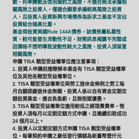
動、利率變動及信用違約之風險，不適合無法承擔相
關風險之投資人，僅適合願意承擔較高風險之投資
人，且投資人投資新興市場債券為訴求之基金不宜佔
投資組合過高比重。
基金得投資美國Rule 144A債券，該債券屬私募性
質，較可能發生流動性不足，財務訊息揭露不完整或
因價格不透明導致波動性較大之風險，投資人須留意
相關風險。
申購 TISA 類型受益權單位應注意事項：
1. 投資人申購前應瞭解本基金有 TISA 類型受益權單
位及其他各類型受益權單位。
2. TISA 類型受益權單位與勞工退休金條例之勞工每
月自願提繳退休金無關，投資人係以自有資金定期定
額投資基金，應自負盈虧，且無稅賦優惠。
3. TISA 類型受益權單位適用較低之經理費費率，惟
投資人須每月以定期定額方式申購，且連續扣款成功
24 個月以上。
PGIM系列基金
168循環投資
4. 投資人以定期定額方式申購 TISA 類型受益權單
位，每筆契約申購之最低發行價額為新臺幣壹仟元
定期(不)定額
高成長基金
月配息