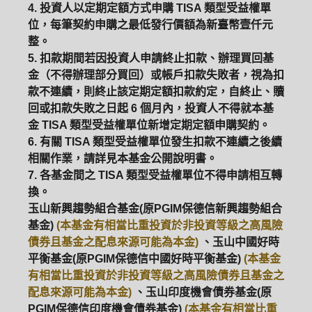
4. 投資人以定期定額方式申購 TISA 類型受益權單
位，每筆契約申購之最低發行價額為新臺幣壹仟元
整。
5. 扣款期間若因投資人申請終止扣款、辦理買回基
金（不得辦理部分買回）或帳戶扣款失敗者，視為扣
款不連續，則終止該定期定額扣款約定，自終止、贖
回或扣款失敗之日起 6 個月內，投資人不得就本基
金 TISA 類型受益權單位新增定期定額申購契約。
6. 有關 TISA 類型受益權單位發生扣款不連續之後續
相關作業，請詳見本基金公開說明書。
7. 各基金間之 TISA 類型受益權單位不得申請相互轉
換。
玉山新興趨勢組合基金(原PGIM保德信新興趨勢組合
基金)
(本基金有相當比重投資於非投資等級之高風險
債券且基金之配息來源可能為本金)
、玉山中國好時
平衡基金(原PGIM保德信中國好時平衡基金)
(本基金
有相當比重投資於非投資等級之高風險債券且基金之
配息來源可能為本金)
、玉山印度機會債券基金(原
PGIM保德信印度機會債券基金)
(本基金有相當比重