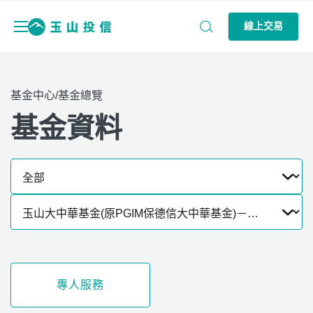
線上交易
基金中心/基金總覽
基金資料
專人服務