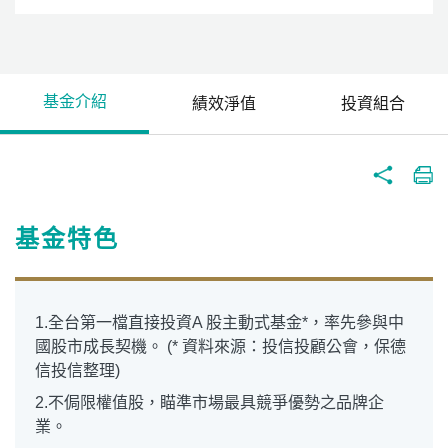
基金介紹
績效淨值
投資組合
基金特色
1.全台第一檔直接投資A 股主動式基金*，率先參與中
國股市成長契機。 (* 資料來源：投信投顧公會，保德
信投信整理)
2.不侷限權值股，瞄準市場最具競爭優勢之品牌企
業。