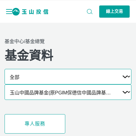
線上交易
基金中心/基金總覽
基金資料
專人服務