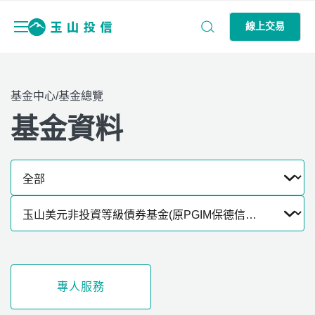
線上交易
基金中心/基金總覽
基金資料
專人服務