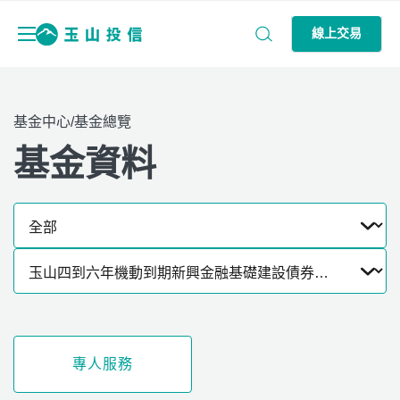
線上交易
基金中心/基金總覽
基金資料
專人服務