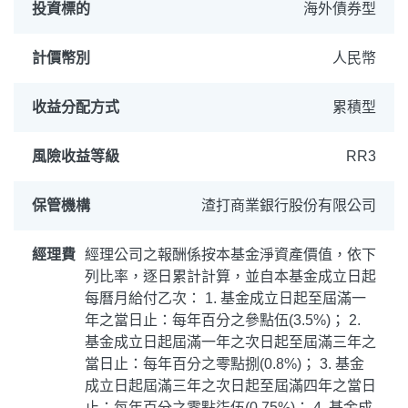
投資標的
海外債券型
計價幣別
人民幣
收益分配方式
累積型
風險收益等級
RR3
保管機構
渣打商業銀行股份有限公司
經理費
經理公司之報酬係按本基金淨資產價值，依下
列比率，逐日累計計算，並自本基金成立日起
每曆月給付乙次： 1. 基金成立日起至屆滿一
年之當日止：每年百分之參點伍(3.5%)； 2.
基金成立日起屆滿一年之次日起至屆滿三年之
當日止：每年百分之零點捌(0.8%)； 3. 基金
成立日起屆滿三年之次日起至屆滿四年之當日
止：每年百分之零點柒伍(0.75%)； 4. 基金成