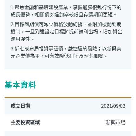
1.聚焦金融和基礎建設產業，掌握通膨復甦行情下的
成長優勢，相關債券違約率較低且存續期間更短。
2.目標到期債可減少價格波動紛擾，並附加機動到期
機制，一旦到達設定目標將提前鎖利出場，增加資金
運用彈性。
3.近七成布局投資等級債，嚴控違約風險；以新興美
元企業債為主，可有效降低利率及匯率風險。
基本資料
成立日期
2021/09/03
主要投資區域
新興市場