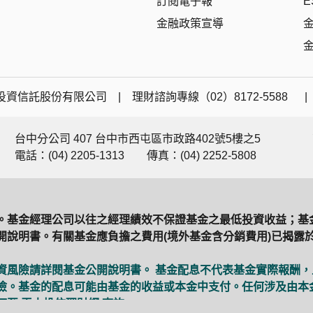
訂閱電子報
E
金融政策宣導
資信託股份有限公司 | 理財諮詢專線（02）8172-5588 
台中分公司 407 台中市西屯區市政路402號5樓之5
電話：(04) 2205-1313
傳真：(04) 2252-5808
。基金經理公司以往之經理績效不保證基金之最低投資收益；基
說明書。有關基金應負擔之費用(境外基金含分銷費用)已揭露於
資風險請詳閱基金公開說明書。 基金配息不代表基金實際報酬
險。基金的配息可能由基金的收益或本金中支付。任何涉及由本
可至
玉山投信理財網
查詢。