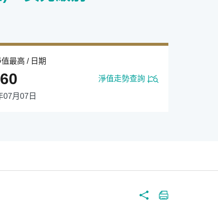
值最高 / 日期
.60
淨值走勢查詢
年07月07日