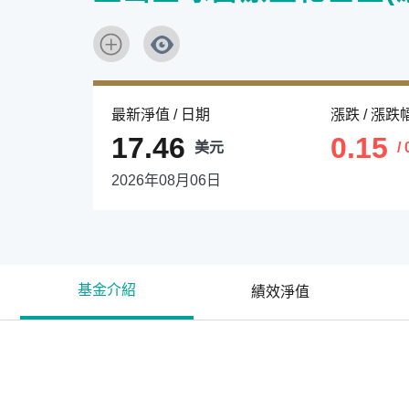
最新淨值 / 日期
漲跌 / 漲跌
17.46
0.15
美元
/
2026年08月06日
基金介紹
績效淨值