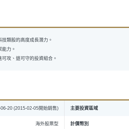
科技類股的高度成長潛力。
禦能力。
進可攻、退可守的投資組合。
-06-20 (2015-02-05開始銷售)
主要投資區域
海外股票型
計價幣別