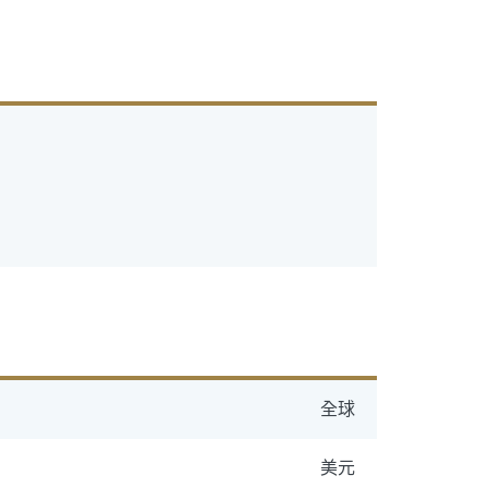
全球
美元