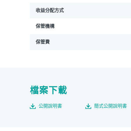
收益分配方式
保管機構
PGIM系列基金
168
保管費
壽星優惠
醫療生化
檔案下載
公開說明書
簡式公開說明書