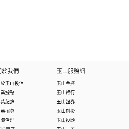
關於我們
玉山服務網
關於玉山投信
玉山金控
營業據點
玉山銀行
得獎紀錄
玉山證券
菁英招募
玉山創投
盡職治理
玉山投顧