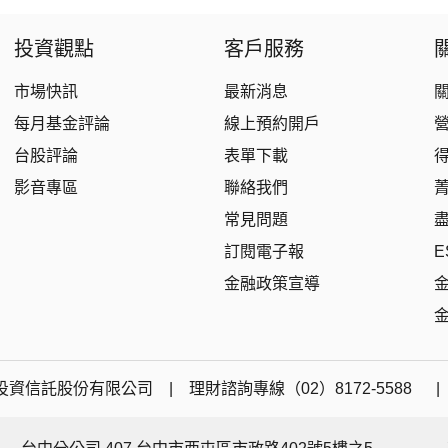
投資觀點
客戶服務
市場快訊
最新消息
每月基金評論
線上預約開戶
台股評論
表單下載
影音專區
聯絡我們
常見問題
訂閱電子報
E
金融政策宣導
資信託股份有限公司 | 理財諮詢專線（02）8172-5588 