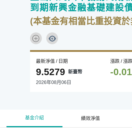
到期新興金融基礎建設債
(本基金有相當比重投資
最新淨值 / 日期
漲跌 / 漲
9.5279
-0.0
新臺幣
2026年08月06日
基金介紹
績效淨值