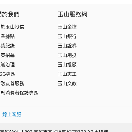
關於我們
玉山服務網
關於玉山投信
玉山金控
營業據點
玉山銀行
得獎紀錄
玉山證券
菁英招募
玉山創投
盡職治理
玉山投顧
SG專區
玉山志工
金融友善服務
玉山文教
金融消費者保護專區
|
線上客服