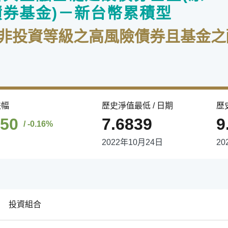
券基金)－新台幣累積型
於非投資等級之高風險債券且基金之
跌幅
歷史淨值最低 / 日期
歷
150
7.6839
9
/ -0.16%
2022年10月24日
20
投資組合