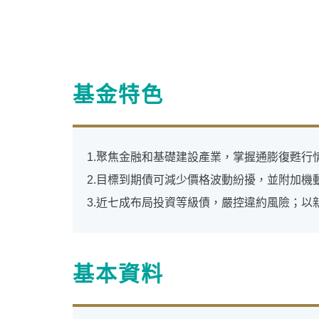
基金特色
1.聚焦金融和基礎建設產業，掌握通膨復甦
2.目標到期債可減少價格波動紛擾，並附加
3.近七成布局投資等級債，嚴控違約風險；
基本資料