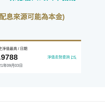
配息來源可能為本金)
史淨值最高 / 日期
.9788
淨值走勢查詢
21年09月03日