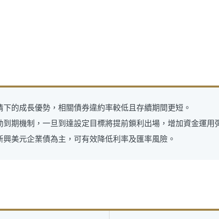
行情下的成長優勢，相關債券違約率較低且存續期間更短。
機動到期機制，一旦到達設定目標將提前鎖利出場，增加資金運用
以新興美元企業債為主，可有效降低利率及匯率風險。