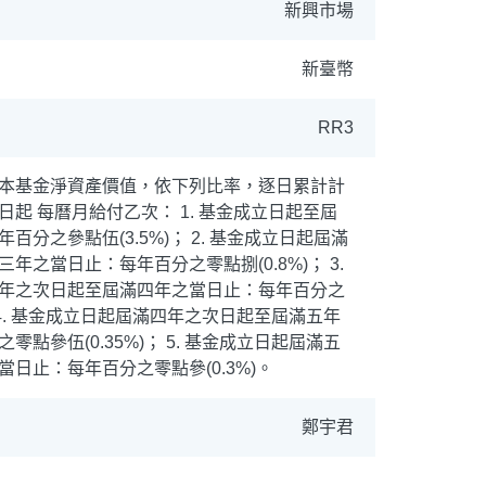
新興市場
新臺幣
RR3
本基金淨資產價值，依下列比率，逐日累計計
起 每曆月給付乙次： 1. 基金成立日起至屆
百分之參點伍(3.5%)； 2. 基金成立日起屆滿
ETF
中國好時平衡
年之當日止：每年百分之零點捌(0.8%)； 3.
年之次日起至屆滿四年之當日止：每年百分之
拉丁美洲
大中華
； 4. 基金成立日起屆滿四年之次日起至屆滿五年
點參伍(0.35%)； 5. 基金成立日起屆滿五
日止：每年百分之零點參(0.3%)。
鄭宇君