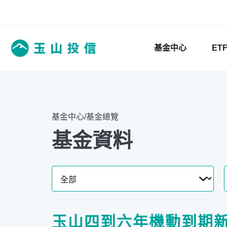
基金中心
ET
基金中心/基金總覽
基金資料
玉山四到六年機動到期新