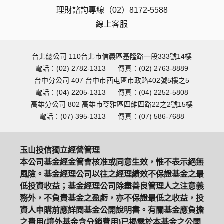
理財諮詢專線（02）8172-5588
線上客服
台北總公司 110台北市信義區基隆路一段333號14樓
電話：(02) 2782-1313
傳真：(02) 2763-8889
台中分公司 407 台中市西屯區市政路402號5樓之5
電話：(04) 2205-1313
傳真：(04) 2252-5808
高雄分公司 802 高雄市苓雅區四維四路22之2號15樓
電話：(07) 395-1313
傳真：(07) 586-7688
玉山投信獨立經營管理
本公司基金經金管會核准或同意生效，惟不表示絕無
風險。基金經理公司以往之經理績效不保證基金之最
低投資收益；基金經理公司除盡善良管理人之注意義
務外，不負責基金之盈虧，亦不保證最低之收益，投
資人申購前應詳閱基金公開說明書。有關基金應負擔
之費用(境外基金含分銷費用)已揭露於本基金之公開