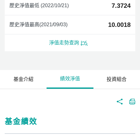
7.3724
歷史淨值最低 (2022/10/21)
10.0018
歷史淨值最高(2021/09/03)
淨值走勢查詢
績效淨值
基金介紹
投資組合
基金績效