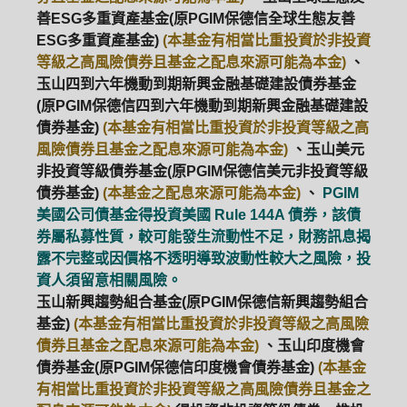
善ESG多重資產基金(原PGIM保德信全球生態友善
ESG多重資產基金)
(本基金有相當比重投資於非投資
等級之高風險債券且基金之配息來源可能為本金)
、
玉山四到六年機動到期新興金融基礎建設債券基金
(原PGIM保德信四到六年機動到期新興金融基礎建設
債券基金)
(本基金有相當比重投資於非投資等級之高
風險債券且基金之配息來源可能為本金)
、玉山美元
非投資等級債券基金(原PGIM保德信美元非投資等級
債券基金)
(本基金之配息來源可能為本金)
、
PGIM
美國公司債基金得投資美國 Rule 144A 債券，該債
券屬私募性質，較可能發生流動性不足，財務訊息揭
露不完整或因價格不透明導致波動性較大之風險，投
資人須留意相關風險。
玉山新興趨勢組合基金(原PGIM保德信新興趨勢組合
基金)
(本基金有相當比重投資於非投資等級之高風險
債券且基金之配息來源可能為本金)
、玉山印度機會
債券基金(原PGIM保德信印度機會債券基金)
(本基金
有相當比重投資於非投資等級之高風險債券且基金之