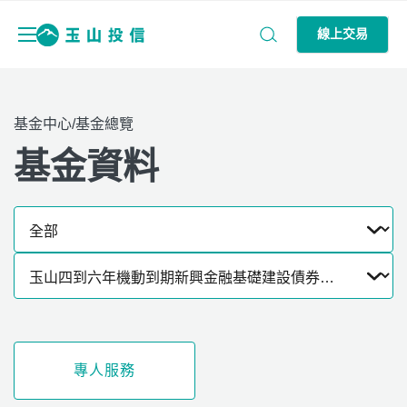
線上交易
基金中心/基金總覽
基金資料
專人服務