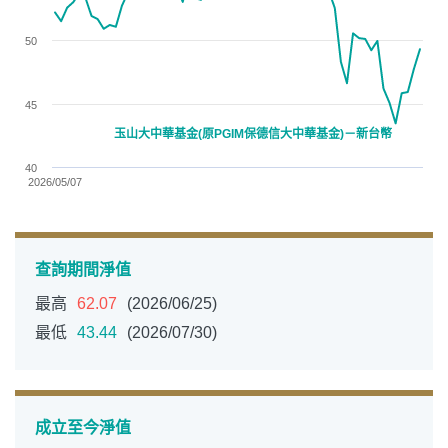
50
45
玉山大中華基金(原PGIM保德信大中華基金)－新台幣
40
2026/05/07
End of interactive chart.
查詢期間淨值
最高
62.07
(2026/06/25)
最低
43.44
(2026/07/30)
成立至今淨值