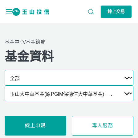
線上交易
基金中心/基金總覽
基金資料
線上申購
專人服務