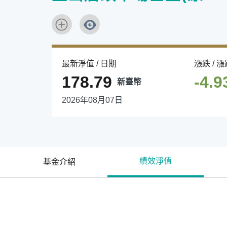
最新淨值 / 日期
漲跌 / 
178.79
-4.9
新臺幣
2026年08月07日
績效淨值
基金介紹