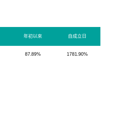
年初以來
自成立日
87.89%
1781.90%