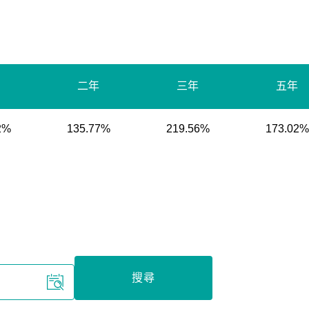
二年
三年
五年
2%
135.77%
219.56%
173.02%
搜尋