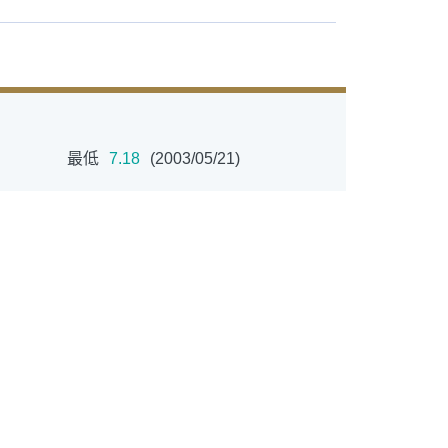
最低
7.18
(2003/05/21)
ETF
中國好時平衡
拉丁美洲
大中華