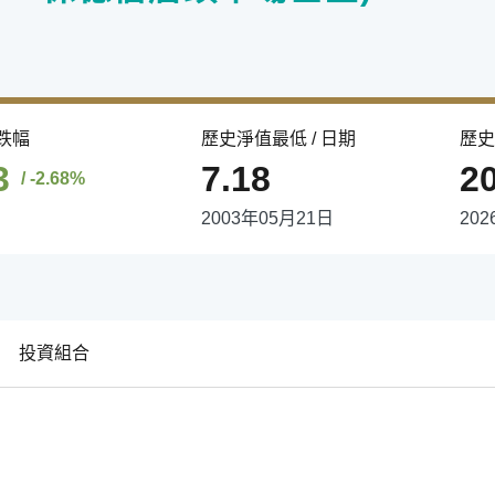
漲跌幅
歷史淨值最低 / 日期
歷史
3
7.18
2
/ -2.68%
2003年05月21日
20
投資組合