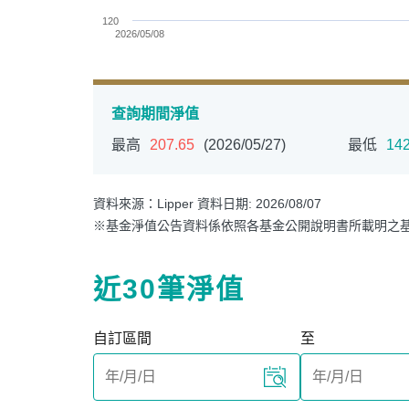
120
2026/05/08
End of interactive chart.
查詢期間淨值
最高
207.65
(2026/05/27)
最低
142
PGIM系列基金
168
資料來源：Lipper 資料日期: 2026/08/07
※基金淨值公告資料係依照各基金公開說明書所載明之
壽星優惠
醫療生化
近30筆淨值
自訂區間
至