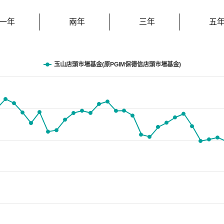
一年
兩年
三年
五
玉山店頭市場基金(原PGIM保德信店頭市場基金)
anges from 142.54 to 207.65.