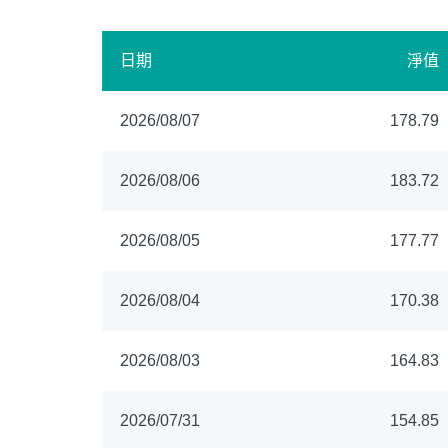
日期
淨值
2026/08/07
178.79
2026/08/06
183.72
2026/08/05
177.77
2026/08/04
170.38
2026/08/03
164.83
2026/07/31
154.85