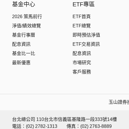
基金中心
ETF專區
2026 策馬前行
ETF首頁
淨值/績效總覽
ETF總覽
基金行事曆
即時預估淨值
配息資訊
ETF交易資訊
基金比一比
配息資訊
最新優惠
市場研究
客戶服務
玉山證券投
台北總公司 110台北市信義區基隆路一段333號14樓
電話：(02) 2782-1313
傳真：(02) 2763-8889