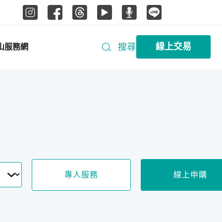
線上交易
搜尋
山服務網
專人服務
線上申購