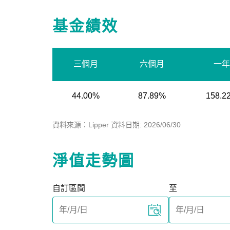
基金績效
三個月
六個月
一年
44.00%
87.89%
158.2
資料來源：Lipper 資料日期: 2026/06/30
淨值走勢圖
自訂區間
至