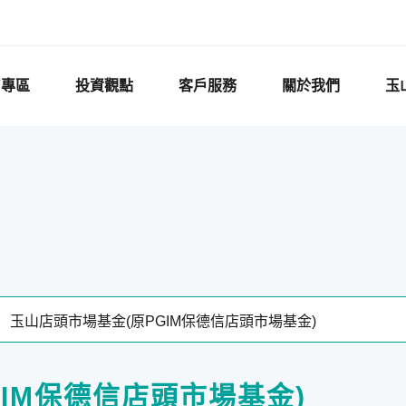
F專區
投資觀點
客戶服務
關於我們
玉
IM保德信店頭市場基金)