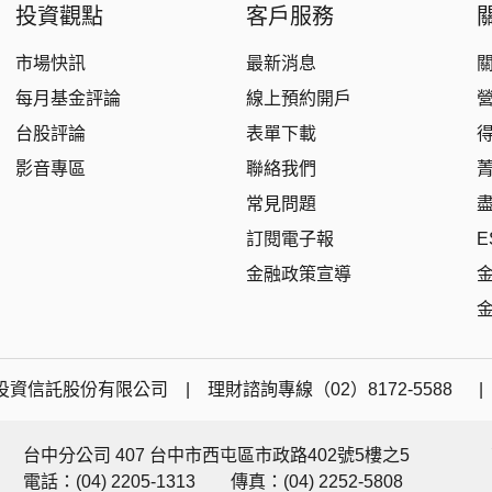
投資觀點
客戶服務
市場快訊
最新消息
每月基金評論
線上預約開戶
台股評論
表單下載
影音專區
聯絡我們
常見問題
訂閱電子報
E
金融政策宣導
資信託股份有限公司 | 理財諮詢專線（02）8172-5588 
台中分公司 407 台中市西屯區市政路402號5樓之5
電話：(04) 2205-1313
傳真：(04) 2252-5808