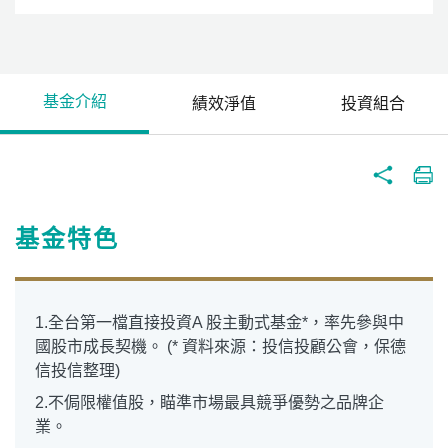
基金介紹
績效淨值
投資組合
基金特色
1.全台第一檔直接投資A 股主動式基金*，率先參與中
國股市成長契機。 (* 資料來源：投信投顧公會，保德
信投信整理)
2.不侷限權值股，瞄準市場最具競爭優勢之品牌企
業。