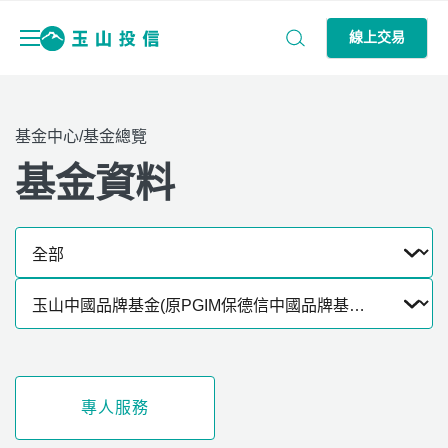
線上交易
基金中心/基金總覽
基金資料
專人服務