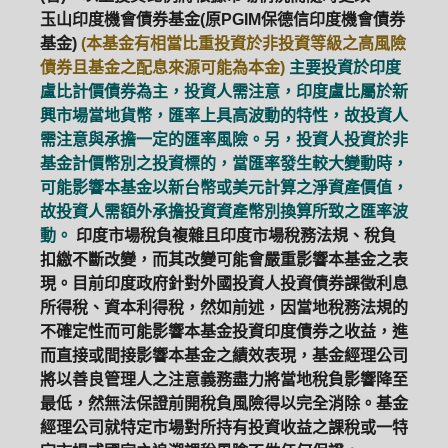
玉山印度機會債券基金(原PGIM保德信印度機會債券
基金)
(本基金有相當比重投資於非投資等級之高風險
債券且基金之配息來源可能為本金)
主要投資於印度
盧比計價債券為主，投資人需注意，印度盧比屬於新
興市場當地貨幣，匯率上具高波動的特性，故投資人
需注意與承擔一定的匯率風險。另，投資人投資於非
基金計價幣別之投資標的，當匯率發生較大變動時，
可能影響本基金以新台幣或美元計算之淨資產價值，
故投資人需額外承擔投資資產幣別換算所致之匯率波
動。
印度市場稅負複雜且印度市場稅務法規、稅負
扣繳不斷改變，而其改變可能會嚴重影響本基金之表
現。目前印度政府針對外國投資人投資債券課徵利息
所得稅、資本利得稅，然如前述，因當地稅務法規的
不確定性而可能影響本基金投資印度債券之收益，進
而直接或間接影響本基金之績效表現，基金經理公司
將以善良管理人之注意義務盡力將當地稅負影響降至
最低，然無法保證前開稅負風險得以完全消除。基金
經理公司就特定市場對所持有投資收益之課稅或一特