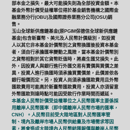
部本金之損失，最大可能損失則為全部投資金額。本
基金外幣計價受益權單位得於基金銷售機構之國際金
融業務分行(OBU)及國際證券業務分公司(OSU)銷
售。
玉山全球新供應鏈基金(原PGIM保德信全球新供應鏈
基金)包含新臺幣、美元及人民幣計價級別，如投資
人以其它非本基金計價幣別之貨幣換匯後投資本基金
者，須自行承擔匯率變動之風險，當本基金計價幣別
之貨幣相對於其它貨幣貶值時，將產生匯兌損失。此
外，因投資人與銀行進行外匯交易有賣價與買價之差
異，投資人進行換匯時須承擔買賣價差，此價差依各
銀行報價而定。另，投資人尚須承擔匯款費用且外幣
匯款費用可能高於新臺幣匯款費用，投資人亦須留意
外幣匯款到達時點可能因受款行作業時間而遞延。
本基金人民幣計價受益權單位之人民幣匯率主要係採
用離岸人民幣匯率（即中國離岸人民幣市場的匯率，
CNH）。人民幣目前受大陸地區對人民幣匯率管
制、境內及離岸市場人民幣供給量及市場需求等因
素，將會造成大陸境內人民幣結匯報價與離岸人民幣