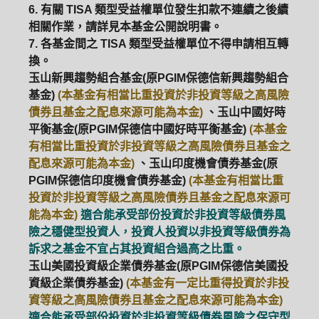
6. 有關 TISA 類型受益權單位發生扣款不連續之後續
相關作業，請詳見本基金公開說明書。
7. 各基金間之 TISA 類型受益權單位不得申請相互轉
換。
玉山新興趨勢組合基金(原PGIM保德信新興趨勢組合
基金)
(本基金有相當比重投資於非投資等級之高風險
債券且基金之配息來源可能為本金)
、玉山中國好時
平衡基金(原PGIM保德信中國好時平衡基金)
(本基金
有相當比重投資於非投資等級之高風險債券且基金之
配息來源可能為本金)
、玉山印度機會債券基金(原
PGIM保德信印度機會債券基金)
(本基金有相當比重
投資於非投資等級之高風險債券且基金之配息來源可
能為本金)
適合能承受部份投資於非投資等級債券風
險之穩健型投資人，投資人投資以非投資等級債券為
訴求之基金不宜占其投資組合過高之比重。
玉山美國投資級企業債券基金(原PGIM保德信美國投
資級企業債券基金)
(本基金有一定比重得投資於非投
資等級之高風險債券且基金之配息來源可能為本金)
適合能承受部份投資於非投資等級債券風險之保守型