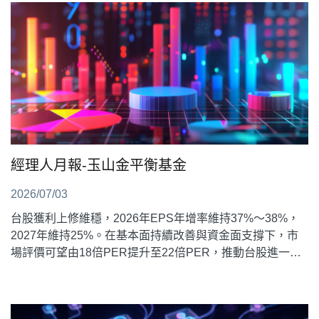
經理人月報-玉山金平衡基金
2026/07/03
台股獲利上修維穩，2026年EPS年增率維持37%～38%，
2027年維持25%。在基本面持續改善與資金面支撐下，市
場評價可望由18倍PER提升至22倍PER，推動台股進一步
評價重估。