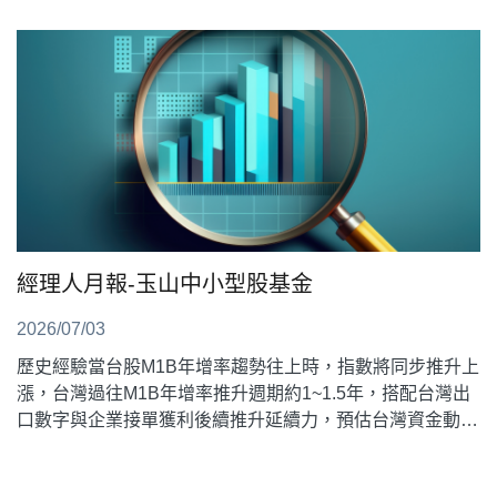
經理人月報-玉山中小型股基金
2026/07/03
歷史經驗當台股M1B年增率趨勢往上時，指數將同步推升上
漲，台灣過往M1B年增率推升週期約1~1.5年，搭配台灣出
口數字與企業接單獲利後續推升延續力，預估台灣資金動能
推升仍有一段時間可推升。