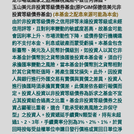
定市場或國家之追溯課稅風險不做任何保證。
玉山美元非投資等級債券基金(原PGIM保德信美元非
投資等級債券基金)
(本基金之配息來源可能為本金)
由於非投資等級債券之信用評等未達投資等級或未經
信用評等，且對利率變動的敏感度甚高，故基金可能
會因利率上升、市場流動性下降，或債券發行機構違
約不支付本金、利息或破產而蒙受虧損。本基金包含
新臺幣、美元及人民幣計價級別，如投資人以其它非
本基金計價幣別之貨幣換匯後投資本基金者，須自行
承擔匯率變動之風險，當本基金計價幣別之貨幣相對
於其它貨幣貶值時，將產生匯兌損失。此外，因投資
人與銀行進行外匯交易有賣價與買價之差異，投資人
進行換匯時須承擔買賣價差，此價差依各銀行報價而
定。投資人投資以非投資等級債券為訴求之基金不宜
占其投資組合過高之比重。基金非投資等級債券之投
資占顯著比重者，適合『能承受較高風險之非保守
型』之投資人。投資遞延手續費N類型者，持有未超
過1、2、3年，手續費率分別為3%、2%、1%，於買
回時按每受益權單位申購日發行價格或買回日單位淨