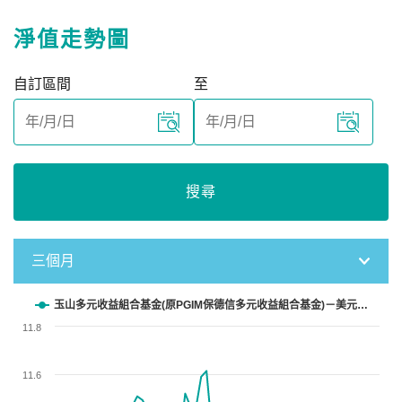
淨值走勢圖
自訂區間
至
搜尋
三個月
Chart
玉山多元收益組合基金(原PGIM保德信多元收益組合基金)－美元…
11.8
Line chart with 61 data points.
View as data table, Chart
11.6
The chart has 1 X axis displaying categories.