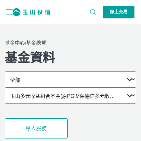
線上交易
基金中心/基金總覽
基金資料
專人服務