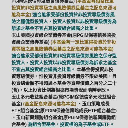
PGIM保德信印度機會債券基金)
(本基金有相當比重
投資於非投資等級之高風險債券且基金之配息來源可
能為本金)
適合能承受部份投資於非投資等級債券風
險之穩健型投資人，投資人投資以非投資等級債券為
訴求之基金不宜占其投資組合過高之比重。
玉山美國投資級企業債券基金(原PGIM保德信美國投
資級企業債券基金)
(本基金有一定比重得投資於非投
資等級之高風險債券且基金之配息來源可能為本金)
適合能承受部份投資於非投資等級債券風險之保守型
投資人，投資人投資以非投資等級債券為訴求之基金
不宜占其投資組合過高之比重。
本基金得投資非投
資等級債券，惟投資非投資等級債券不限於美國，且
投資總金額不得超過本基金淨資產價值之百分之二十
(含)，以上投資比例將根據市場情況而隨時更改。
玉山多元收益組合基金(原PGIM保德信多元收益組合
基金)
(基金配息來源可能為本金)
、玉山策略成長
ETF組合基金(原PGIM保德信策略成長ETF組合基金)
、玉山新興趨勢組合基金(原PGIM保德信新興趨勢組
合基金)
為組合型基金，投資標的為子基金或ETF。