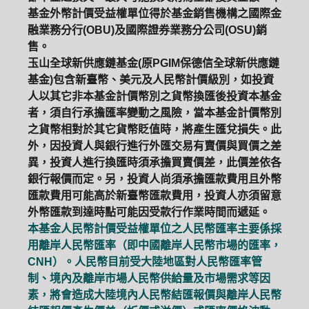
基金外幣計價受益權單位得於基金銷售機構之國際金
融業務分行(OBU)及國際證券業務分公司(OSU)銷
售。
玉山全球新供應鏈基金(原PGIM保德信全球新供應鏈
基金)包含新臺幣、美元及人民幣計價級別，如投資
人以其它非本基金計價幣別之貨幣換匯後投資本基金
者，須自行承擔匯率變動之風險，當本基金計價幣別
之貨幣相對於其它貨幣貶值時，將產生匯兌損失。此
外，因投資人與銀行進行外匯交易有賣價與買價之差
異，投資人進行換匯時須承擔買賣價差，此價差依各
銀行報價而定。另，投資人尚須承擔匯款費用且外幣
匯款費用可能高於新臺幣匯款費用，投資人亦須留意
外幣匯款到達時點可能因受款行作業時間而遞延。
本基金人民幣計價受益權單位之人民幣匯率主要係採
用離岸人民幣匯率（即中國離岸人民幣市場的匯率，
CNH）。人民幣目前受大陸地區對人民幣匯率管
制、境內及離岸市場人民幣供給量及市場需求等因
素，將會造成大陸境內人民幣結匯報價與離岸人民幣