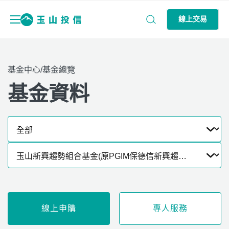
線上交易
基金中心/基金總覽
基金資料
線上申購
專人服務