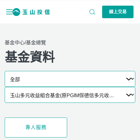
線上交易
基金中心/基金總覽
基金資料
專人服務