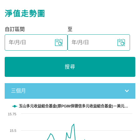
淨值走勢圖
自訂區間
至
搜尋
三個月
Chart
玉山多元收益組合基金(原PGIM保德信多元收益組合基金)－美元…
15.75
Line chart with 62 data points.
View as data table, Chart
15.5
The chart has 1 X axis displaying categories.