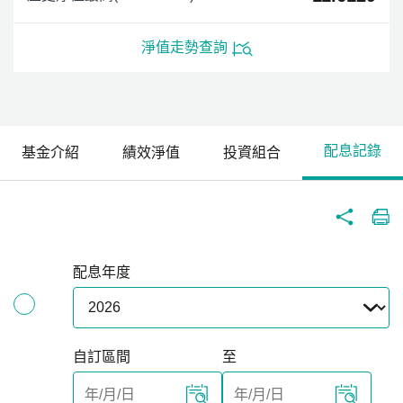
淨值走勢查詢
配息記錄
基金介紹
績效淨值
投資組合
配息年度
自訂區間
至