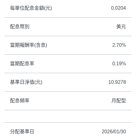
每單位配息金額(元)
0.0204
配息幣別
美元
當期報酬率(含息)
2.70%
當期配息率
0.19%
基準日淨值(元)
10.9278
配息頻率
月配型
分配基準日
2026/01/30