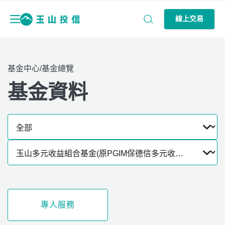
線上交易
基金中心/基金總覽
基金資料
專人服務