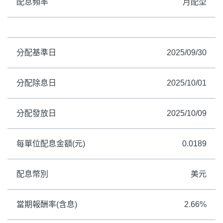
配息頻率
月配型
分配基準日
2025/09/30
分配除息日
2025/10/01
分配發放日
2025/10/09
每單位配息金額(元)
0.0189
配息幣別
美元
PGIM系列基金
168循環投資
當期報酬率(含息)
2.66%
定期(不)定額
高成長基金
月配息