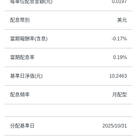
每單位配息金額(元)
0.0197
配息幣別
美元
當期報酬率(含息)
-0.17%
當期配息率
0.19%
基準日淨值(元)
10.2463
配息頻率
月配型
分配基準日
2025/10/31