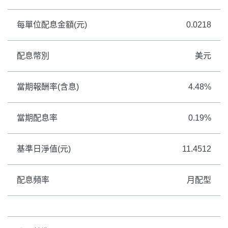
每單位配息金額(元)
0.0218
配息幣別
美元
當期報酬率(含息)
4.48%
當期配息率
0.19%
基準日淨值(元)
11.4512
配息頻率
月配型