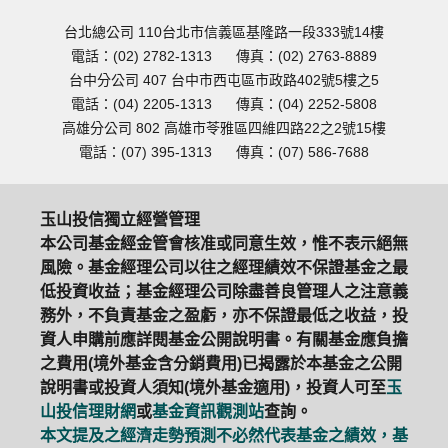
台北總公司 110台北市信義區基隆路一段333號14樓
電話：(02) 2782-1313
傳真：(02) 2763-8889
台中分公司 407 台中市西屯區市政路402號5樓之5
電話：(04) 2205-1313
傳真：(04) 2252-5808
高雄分公司 802 高雄市苓雅區四維四路22之2號15樓
電話：(07) 395-1313
傳真：(07) 586-7688
玉山投信獨立經營管理
本公司基金經金管會核准或同意生效，惟不表示絕無
風險。基金經理公司以往之經理績效不保證基金之最
低投資收益；基金經理公司除盡善良管理人之注意義
務外，不負責基金之盈虧，亦不保證最低之收益，投
資人申購前應詳閱基金公開說明書。有關基金應負擔
之費用(境外基金含分銷費用)已揭露於本基金之公開
說明書或投資人須知(境外基金適用)，投資人可至
玉
山投信理財網
或
基金資訊觀測站
查詢。
本文提及之經濟走勢預測不必然代表基金之績效，基