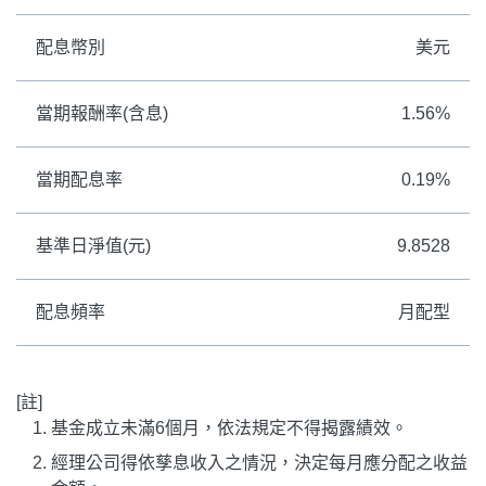
配息幣別
美元
當期報酬率(含息)
1.56%
當期配息率
0.19%
基準日淨值(元)
9.8528
配息頻率
月配型
[註]
基金成立未滿6個月，依法規定不得揭露績效。
經理公司得依孳息收入之情況，決定每月應分配之收益