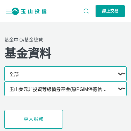
線上交易
基金中心/基金總覽
基金資料
專人服務