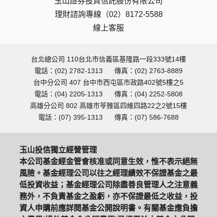
玉山證券投資信託股份有限公司
理財諮詢專線（02）8172-5588
線上客服
台北總公司 110台北市信義區基隆路一段333號14樓
電話：(02) 2782-1313
傳真：(02) 2763-8889
台中分公司 407 台中市西屯區市政路402號5樓之5
電話：(04) 2205-1313
傳真：(04) 2252-5808
高雄分公司 802 高雄市苓雅區四維四路22之2號15樓
電話：(07) 395-1313
傳真：(07) 586-7688
玉山投信獨立經營管理
本公司基金經金管會核准或同意生效，惟不表示絕無
風險。基金經理公司以往之經理績效不保證基金之最
低投資收益；基金經理公司除盡善良管理人之注意義
務外，不負責基金之盈虧，亦不保證最低之收益，投
資人申購前應詳閱基金公開說明書。有關基金應負擔