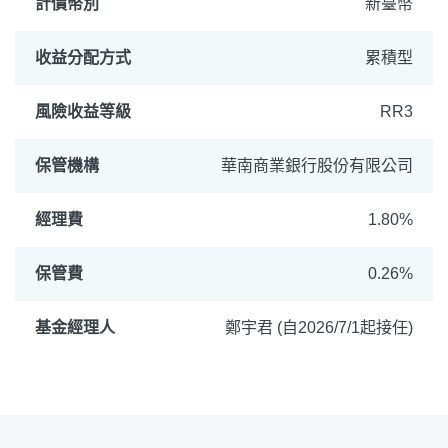
計價幣別
新臺幣
收益分配方式
累積型
風險收益等級
RR3
保管機構
華南商業銀行股份有限公司
經理費
1.80%
保管費
0.26%
基金經理人
鄭宇君 (自2026/7/1起接任)