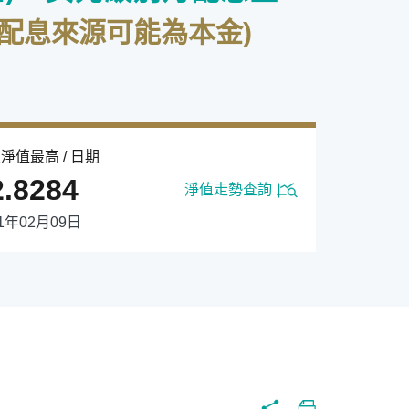
配息來源可能為本金)
淨值最高 / 日期
2.8284
淨值走勢查詢
21年02月09日