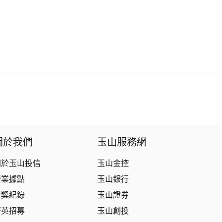
關於我們
玉山服務網
關於玉山投信
玉山金控
營業據點
玉山銀行
得獎紀錄
玉山證券
菁英招募
玉山創投