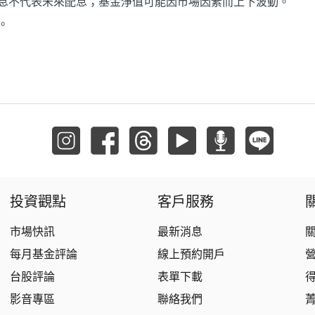
息不代表未來配息；基金淨值可能因市場因素而上下波動。
。
投資觀點
客戶服務
市場快訊
最新消息
每月基金評論
線上預約開戶
台股評論
表單下載
影音專區
聯絡我們