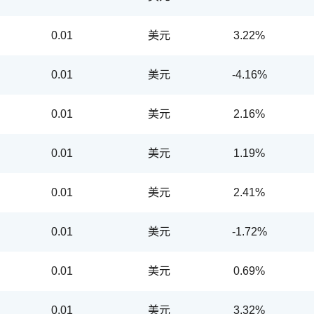
0.01
美元
3.22%
0.01
美元
-4.16%
0.01
美元
2.16%
0.01
美元
1.19%
0.01
美元
2.41%
0.01
美元
-1.72%
循環投資
定期(不)定額
高成長基金
月配息
0.01
美元
0.69%
中國品牌
0%手續費
基金申購
策略成長
0.01
美元
3.32%