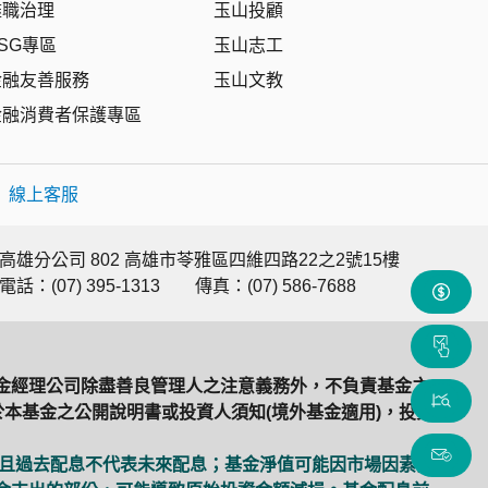
盡職治理
玉山投顧
SG專區
玉山志工
金融友善服務
玉山文教
金融消費者保護專區
|
線上客服
高雄分公司 802 高雄市苓雅區四維四路22之2號15樓
電話：(07) 395-1313
傳真：(07) 586-7688
金經理公司除盡善良管理人之注意義務外，不負責基金之
本基金之公開說明書或投資人須知(境外基金適用)，投資
，且過去配息不代表未來配息；基金淨值可能因市場因素而