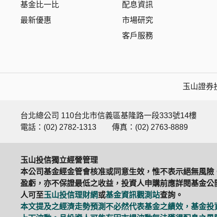
基金比一比
配息資訊
最新優惠
市場研究
客戶服務
玉山證券投
台北總公司 110台北市信義區基隆路一段333號14樓
電話：(02) 2782-1313
傳真：(02) 2763-8889
玉山投信獨立經營管理
本公司基金經金管會核准或同意生效，惟不表示絕無風險
盈虧，亦不保證最低之收益，投資人申購前應詳閱基金公開
人可至
玉山投信理財網
或
基金資訊觀測站
查詢。
本文提及之經濟走勢預測不必然代表基金之績效，基金投