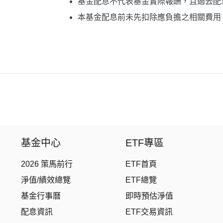
基金配息不代表基金實際報酬，且過去配
本基金配息前未先扣除應負擔之相關費用
基金中心
ETF專區
2026 策馬前行
ETF首頁
淨值/績效總覽
ETF總覽
基金行事曆
即時預估淨值
配息資訊
ETF交易資訊