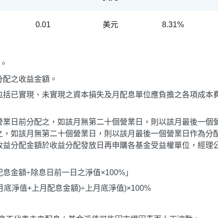
0.01
美元
8.31%
。
分配之收益金額。
包括已實現、未實現之資本損失及月配息單位應負擔之各項成本
營業日前分配之，如該月無第二十個營業日，則以該月最後一個
之，如該月無第二十個營業日，則以該月最後一個營業日作為分
收益分配金額於收益分配發放日再申購各基金受益權單位，經理
息金額÷除息日前一日之淨值×100%」
月底淨值+上月配息金額)÷上月底淨值)×100%