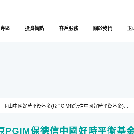
F專區
投資觀點
客戶服務
關於我們
玉
原PGIM保德信中國好時平衡基