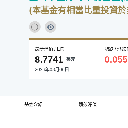
(本基金有相當比重投資
最新淨值 / 日期
漲跌 / 漲跌
8.7741
0.05
美元
2026年08月06日
基金介紹
績效淨值