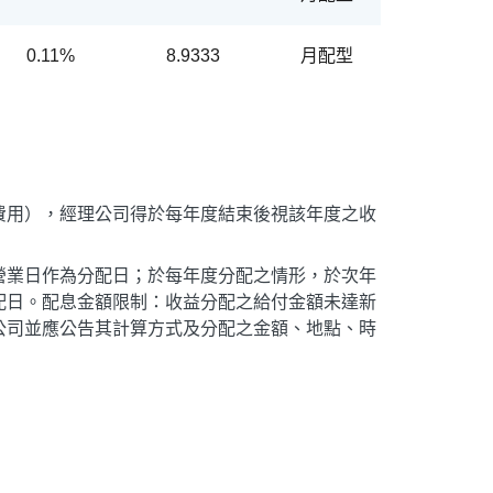
0.11%
8.9333
月配型
費用），經理公司得於每年度結束後視該年度之收
營業日作為分配日；於每年度分配之情形，於次年
配日。配息金額限制：收益分配之給付金額未達新
公司並應公告其計算方式及分配之金額、地點、時