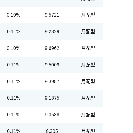
0.10%
9.5721
月配型
0.11%
9.2829
月配型
0.10%
9.6962
月配型
0.11%
9.5009
月配型
0.11%
9.3987
月配型
0.11%
9.1875
月配型
ETF
中國好時平衡
0.11%
9.3588
月配型
拉丁美洲
大中華
0.11%
9.305
月配型