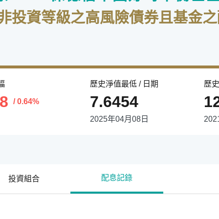
於非投資等級之高風險債券且基金之
幅
歷史淨值最低 / 日期
歷史
58
7.6454
1
/ 0.64%
2025年04月08日
20
配息記錄
投資組合