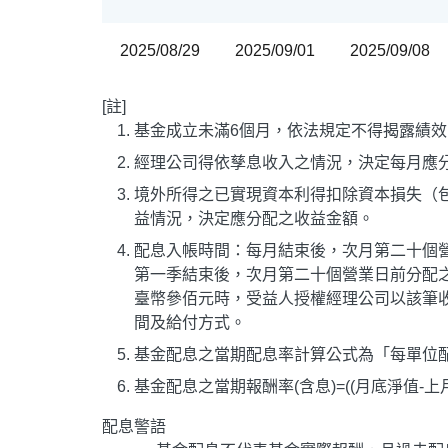
2025/08/29
2025/09/01
2025/09/08
[註]
基金成立未滿6個月，依法規定不得揭露績效
經理公司得依孳息收入之情況，決定每月應
境外所得之已實現資本利得扣除資本損失（
益情況，決定應分配之收益金額。
配息入帳時間：每月結束後，次月第二十個
第一季結束後，次月第二十個營業日前分配
臺幣參佰元時，受益人授權經理公司以該筆
間及給付方式。
基金配息之當期配息率計算公式為「每單位配
基金配息之當期報酬率(含息)=((月底淨值-上
配息警語