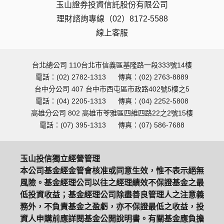
玉山證券投資信託股份有限公司
理財諮詢專線（02）8172-5588
線上客服
台北總公司 110台北市信義區基隆路一段333號14樓
電話：(02) 2782-1313
傳真：(02) 2763-8889
台中分公司 407 台中市西屯區市政路402號5樓之5
電話：(04) 2205-1313
傳真：(04) 2252-5808
高雄分公司 802 高雄市苓雅區四維四路22之2號15樓
電話：(07) 395-1313
傳真：(07) 586-7688
玉山投信獨立經營管理
本公司基金經金管會核准或同意生效，惟不表示絕無
風險。基金經理公司以往之經理績效不保證基金之最
低投資收益；基金經理公司除盡善良管理人之注意義
務外，不負責基金之盈虧，亦不保證最低之收益，投
資人申購前應詳閱基金公開說明書。有關基金應負擔