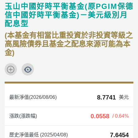
玉山中國好時平衡基金(原PGIM保德
信中國好時平衡基金)－美元級別月
配息型
(本基金有相當比重投資於非投資等級之
高風險債券且基金之配息來源可能為本
金)
8.7741
最新淨值(2026/08/06)
美元
0.0558
漲跌(漲跌幅)
/ 0.64%
7.6454
歷史淨值最低 (2025/04/08)