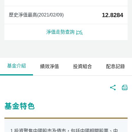
12.8284
歷史淨值最高(2021/02/09)
淨值走勢查詢
基金介紹
績效淨值
投資組合
配息記錄
基金特色
1.投資聚焦中國股市及債市，包括中國相關股票、中