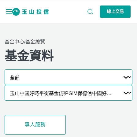
線上交易
基金中心/基金總覽
基金資料
專人服務