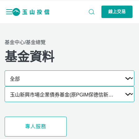
線上交易
基金中心/基金總覽
基金資料
專人服務