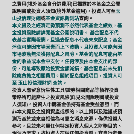
之費用(境外基金含分銷費用)已揭露於本基金之公開
說明書或投資人須知(境外基金適用)，投資人可至
玉
山投信理財網
或
基金資訊觀測站
查詢。
本文提及之經濟走勢預測不必然代表基金之績效，基
金投資風險請詳閱基金公開說明書。 基金配息不代
表基金實際報酬，且過去配息不代表未來配息；基金
淨值可能因市場因素而上下波動。且投資人可能有因
市場波動無法獲得配息之風險。基金的配息可能由基
金的收益或本金中支付。任何涉及由本金支出的部
份，可能導致原始投資金額減損。基金配息前未先扣
除應負擔之相關費用。關於配息組成項目，投資人可
至
玉山投信理財網
查詢。
投資人應留意衍生性工具/證券相關商品等槓桿投資
策略所可能產生之投資風險(詳見公開說明書或投資
人須知)。投資人申購基金係持有基金受益憑證，而
非本文提及之投資資產或標的。以上資料及建議或預
測乃基於或來自相信為可靠之消息來源，僅供投資人
參考，且並未考量任何特定投資人個人之財務目的、
現況及需求，故投資人在做任何投資前，宜自行考量