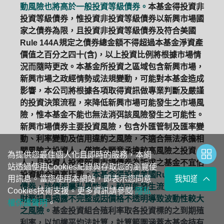
動風險也將高於一般投資等級債券。
本基金得投資非
投資等級債券，惟投資非投資等級債券以新興市場國
家之債券為限，且投資非投資等級債券及符合美國
Rule 144A規定之債券總金額不得超過本基金淨資產
價值之百分之四十(含)，以上投資比例將根據市場情
況而隨時更改。本基金所投資之區域包含新興市場，
新興市場之政經情勢或法規變動，可能對本基金造成
影響，本公司將根據各項取得資訊做專業判斷及嚴謹
的投資決策流程，來降低新興市場可能發生之市場風
險，惟本基金不能也無法消弭該風險發生之可能性。
新興市場債券主要投資風險，包含外匯管制及匯率變
動、利率變動及信用違約之風險，不適合無法承擔相
關風險之投資人，僅適合願意承擔較高風險之投資
為提供您最佳個人化且即時的服務，本網
人，且投資人投資新興市場債券為訴求之基金不宜佔
站透過使用Cookies紀錄與存取您的瀏覽使
投資組合過高比重。
本基金得投資美國Rule 144A
用訊息。當您使用本網站，即表示您同意
我知道了
債券，該債券屬私募性質，較可能發生流動性不足，
Cookies技術支援。更多資訊請參閱
隱私
財務訊息揭露不完整或因價格不透明導致波動性較大
權保護聲明
。
之風險。
基金投資組合殖利率取各投資標的之到期殖
利率，以加權平均法計算，計算範圍涵蓋本基金持有