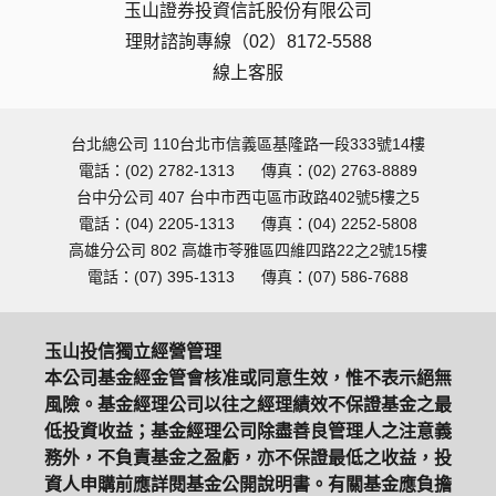
玉山證券投資信託股份有限公司
理財諮詢專線（02）8172-5588
線上客服
台北總公司 110台北市信義區基隆路一段333號14樓
電話：(02) 2782-1313
傳真：(02) 2763-8889
台中分公司 407 台中市西屯區市政路402號5樓之5
電話：(04) 2205-1313
傳真：(04) 2252-5808
高雄分公司 802 高雄市苓雅區四維四路22之2號15樓
電話：(07) 395-1313
傳真：(07) 586-7688
玉山投信獨立經營管理
本公司基金經金管會核准或同意生效，惟不表示絕無
風險。基金經理公司以往之經理績效不保證基金之最
低投資收益；基金經理公司除盡善良管理人之注意義
務外，不負責基金之盈虧，亦不保證最低之收益，投
資人申購前應詳閱基金公開說明書。有關基金應負擔