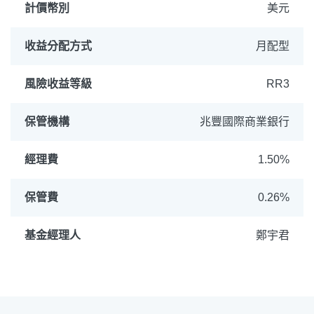
計價幣別
美元
收益分配方式
月配型
風險收益等級
RR3
保管機構
兆豐國際商業銀行
經理費
1.50%
保管費
0.26%
基金經理人
鄭宇君