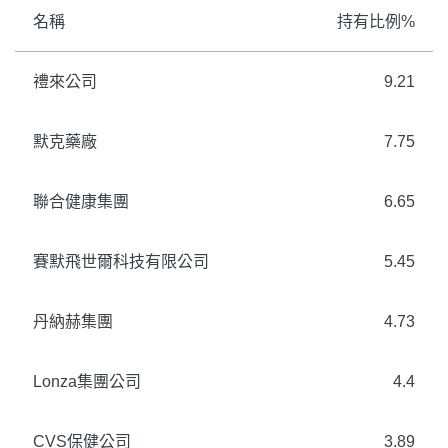
名稱
持有比例%
禮來公司
9.21
默克藥廠
7.75
聯合健康集團
6.65
賽默飛世爾科技有限公司
5.45
丹納赫集團
4.73
Lonza集團公司
4.4
CVS保健公司
3.89