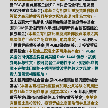
善ESG多重資產基金(原PGIM保德信全球生態友善
ESG多重資產基金)
(本基金有相當比重投資於非投資
等級之高風險債券且基金之配息來源可能為本金)
、
玉山四到六年機動到期新興金融基礎建設債券基金
(原PGIM保德信四到六年機動到期新興金融基礎建設
債券基金)
(本基金有相當比重投資於非投資等級之高
風險債券且基金之配息來源可能為本金)
、玉山美元
非投資等級債券基金(原PGIM保德信美元非投資等級
債券基金)
(本基金之配息來源可能為本金)
、
PGIM
美國公司債基金得投資美國 Rule 144A 債券，該債
券屬私募性質，較可能發生流動性不足，財務訊息揭
露不完整或因價格不透明導致波動性較大之風險，投
資人須留意相關風險。
玉山新興趨勢組合基金(原PGIM保德信新興趨勢組合
基金)
(本基金有相當比重投資於非投資等級之高風險
債券且基金之配息來源可能為本金)
、玉山印度機會
債券基金(原PGIM保德信印度機會債券基金)
(本基金
有相當比重投資於非投資等級之高風險債券且基金之