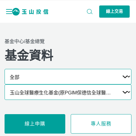
線上交易
基金中心/基金總覽
基金資料
線上申購
專人服務