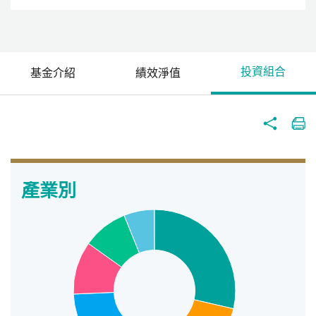
投資組合
基金介紹
績效淨值
產業別
產業別
Pie chart with 6 slices.
View as data table, 產業別