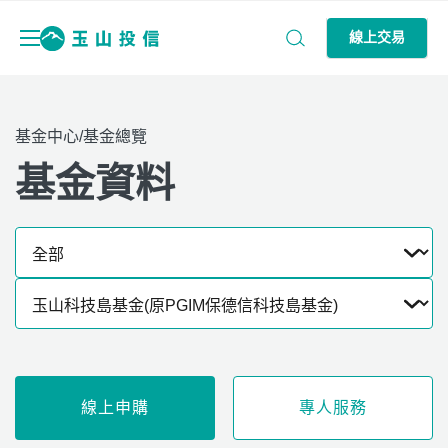
線上交易
基金中心/基金總覽
基金資料
線上申購
專人服務