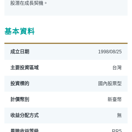
股潛在成長契機。
基本資料
成立日期
1998/08/25
主要投資區域
台灣
投資標的
國內股票型
計價幣別
新臺幣
收益分配方式
無
風險收益等級
RR5