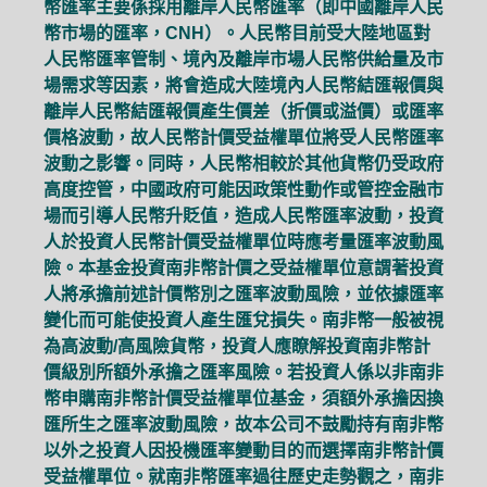
幣匯率主要係採用離岸人民幣匯率（即中國離岸人民
幣市場的匯率，CNH）。人民幣目前受大陸地區對
人民幣匯率管制、境內及離岸市場人民幣供給量及市
場需求等因素，將會造成大陸境內人民幣結匯報價與
離岸人民幣結匯報價產生價差（折價或溢價）或匯率
價格波動，故人民幣計價受益權單位將受人民幣匯率
波動之影響。同時，人民幣相較於其他貨幣仍受政府
高度控管，中國政府可能因政策性動作或管控金融市
場而引導人民幣升貶值，造成人民幣匯率波動，投資
人於投資人民幣計價受益權單位時應考量匯率波動風
險。本基金投資南非幣計價之受益權單位意謂著投資
人將承擔前述計價幣別之匯率波動風險，並依據匯率
變化而可能使投資人產生匯兌損失。南非幣一般被視
為高波動/高風險貨幣，投資人應瞭解投資南非幣計
價級別所額外承擔之匯率風險。若投資人係以非南非
幣申購南非幣計價受益權單位基金，須額外承擔因換
匯所生之匯率波動風險，故本公司不鼓勵持有南非幣
以外之投資人因投機匯率變動目的而選擇南非幣計價
受益權單位。就南非幣匯率過往歷史走勢觀之，南非