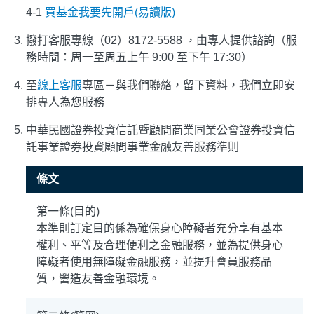
4-1
買基金我要先開戶(易讀版)
撥打客服專線（02）8172-5588 ，由專人提供諮詢（服
務時間：周一至周五上午 9:00 至下午 17:30）
至
線上客服
專區－與我們聯絡，留下資料，我們立即安
排專人為您服務
中華民國證券投資信託暨顧問商業同業公會證券投資信
託事業證券投資顧問事業金融友善服務準則
條文
第一條(目的)
本準則訂定目的係為確保身心障礙者充分享有基本
權利、平等及合理便利之金融服務，並為提供身心
障礙者使用無障礙金融服務，並提升會員服務品
質，營造友善金融環境。