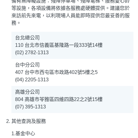
備有無障礙設施：殘障停車場、殘障電梯、服務愛心鈴
等設施，各項設備將依據各服務處硬體提供。建議您於
來訪前先來電，以利現場人員能即時提供您最妥善的服
務。
台北總公司
110 台北市信義區基隆路一段333號14樓
(02) 2782-1313
台中分公司
407 台中市西屯區市政路402號5樓之5
(04) 2205-1313
高雄分公司
804 高雄市苓雅區四維四路22之2號15樓
(07) 395-1313
其他查詢及服務
1.
基金中心