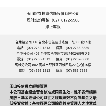
玉山證券投資信託股份有限公司
理財諮詢專線（02）8172-5588
線上客服
台北總公司 110台北市信義區基隆路一段333號14樓
電話：(02) 2782-1313
傳真：(02) 2763-8889
台中分公司 407 台中市西屯區市政路402號5樓之5
電話：(04) 2205-1313
傳真：(04) 2252-5808
高雄分公司 802 高雄市苓雅區四維四路22之2號15樓
電話：(07) 395-1313
傳真：(07) 586-7688
玉山投信獨立經營管理
本公司基金經金管會核准或同意生效，惟不表示絕無
風險。基金經理公司以往之經理績效不保證基金之最
低投資收益；基金經理公司除盡善良管理人之注意義