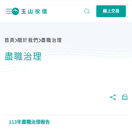
線上交易
首頁
關於我們
盡職治理
盡職治理
113年盡職治理報告