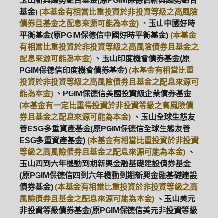
玉山新興趨勢組合基金(原PGIM保德信新興趨勢組合
基金)
(本基金有相當比重投資於非投資等級之高風險
ETF
中國好時平衡
壽星優惠
債券且基金之配息來源可能為本金)
、玉山中國好時
平衡基金(原PGIM保德信中國好時平衡基金)
(本基金
醫療生化
中國品牌
0%手續費
有相當比重投資於非投資等級之高風險債券且基金之
配息來源可能為本金)
、玉山印度機會債券基金(原
基金申購
策略成長
拉丁美洲
PGIM保德信印度機會債券基金)
(本基金有相當比重
投資於非投資等級之高風險債券且基金之配息來源可
大中華
能為本金)
、PGIM保德信美國投資級企業債券基金
(本基金有一定比重得投資於非投資等級之高風險債
券且基金之配息來源可能為本金)
、玉山全球生態友
善ESG多重資產基金(原PGIM保德信全球生態友善
ESG多重資產基金)
(本基金有相當比重投資於非投資
等級之高風險債券且基金之配息來源可能為本金)
、
玉山四到六年機動到期新興金融基礎建設債券基金
(原PGIM保德信四到六年機動到期新興金融基礎建設
債券基金)
(本基金有相當比重投資於非投資等級之高
風險債券且基金之配息來源可能為本金)
、玉山美元
非投資等級債券基金(原PGIM保德信美元非投資等級