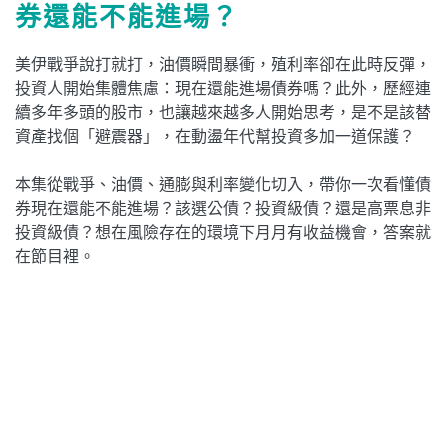
券還能不能進場？
美伊戰爭說打就打，油價瞬間暴衝，殖利率卻在此時反彈，
投資人開始集體焦慮：現在還能進場債券嗎？此外，歷經連
續多年多頭的股市，也讓越來越多人開始思考，是不是該替
資產找個「避震器」，在動盪年代幫投資多加一道保護？
本集從戰爭、油價、通膨與利率變化切入，帶你一次看懂債
券現在還能不能進場？該選公債？投資級債？還是高票息非
投資級債？想在風險存在的環境下月月有收益機會，答案就
在節目裡。