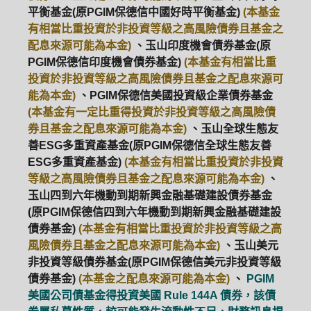
平衡基金(原PGIM保德信中國好時平衡基金)
(本基金
有相當比重投資於非投資等級之高風險債券且基金之
配息來源可能為本金)
、玉山印度機會債券基金(原
PGIM保德信印度機會債券基金)
(本基金有相當比重
投資於非投資等級之高風險債券且基金之配息來源可
能為本金)
、PGIM保德信美國投資級企業債券基金
(本基金有一定比重得投資於非投資等級之高風險債
券且基金之配息來源可能為本金)
、玉山全球生態友
善ESG多重資產基金(原PGIM保德信全球生態友善
ESG多重資產基金)
(本基金有相當比重投資於非投資
等級之高風險債券且基金之配息來源可能為本金)
、
玉山四到六年機動到期新興金融基礎建設債券基金
(原PGIM保德信四到六年機動到期新興金融基礎建設
債券基金)
(本基金有相當比重投資於非投資等級之高
風險債券且基金之配息來源可能為本金)
、玉山美元
非投資等級債券基金(原PGIM保德信美元非投資等級
債券基金)
(本基金之配息來源可能為本金)
、
PGIM
美國公司債基金得投資美國 Rule 144A 債券，該債