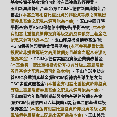
基金投資子基金部份可能涉有重複收取經理費。
玉山新興趨勢組合基金(原PGIM保德信新興趨勢組合
基金)
(本基金有相當比重投資於非投資等級之高風險
債券且基金之配息來源可能為本金)
、玉山中國好時
平衡基金(原PGIM保德信中國好時平衡基金)
(本基金
有相當比重投資於非投資等級之高風險債券且基金之
配息來源可能為本金)
、玉山印度機會債券基金(原
PGIM保德信印度機會債券基金)
(本基金有相當比重
投資於非投資等級之高風險債券且基金之配息來源可
能為本金)
、PGIM保德信美國投資級企業債券基金
(本基金有一定比重得投資於非投資等級之高風險債
券且基金之配息來源可能為本金)
、玉山全球生態友
善ESG多重資產基金(原PGIM保德信全球生態友善
ESG多重資產基金)
(本基金有相當比重投資於非投資
等級之高風險債券且基金之配息來源可能為本金)
、
玉山四到六年機動到期新興金融基礎建設債券基金
(原PGIM保德信四到六年機動到期新興金融基礎建設
債券基金)
(本基金有相當比重投資於非投資等級之高
風險債券且基金之配息來源可能為本金)
、玉山美元