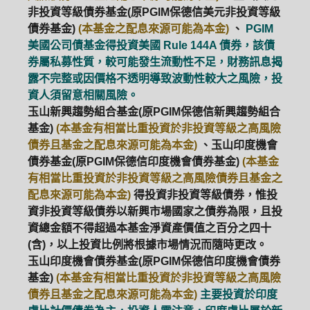
非投資等級債券基金(原PGIM保德信美元非投資等級
債券基金)
(本基金之配息來源可能為本金)
、
PGIM
美國公司債基金得投資美國 Rule 144A 債券，該債
券屬私募性質，較可能發生流動性不足，財務訊息揭
露不完整或因價格不透明導致波動性較大之風險，投
資人須留意相關風險。
玉山新興趨勢組合基金(原PGIM保德信新興趨勢組合
基金)
(本基金有相當比重投資於非投資等級之高風險
債券且基金之配息來源可能為本金)
、玉山印度機會
債券基金(原PGIM保德信印度機會債券基金)
(本基金
有相當比重投資於非投資等級之高風險債券且基金之
配息來源可能為本金)
得投資非投資等級債券，惟投
資非投資等級債券以新興市場國家之債券為限，且投
資總金額不得超過本基金淨資產價值之百分之四十
(含)，以上投資比例將根據市場情況而隨時更改。
玉山印度機會債券基金(原PGIM保德信印度機會債券
基金)
(本基金有相當比重投資於非投資等級之高風險
債券且基金之配息來源可能為本金)
主要投資於印度