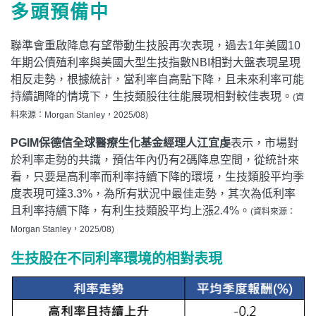
多頭預備中
聯準會重啟降息有望帶動生技股再次表現，過去1年美國10
年期公債殖利率與美國大型生技指數NBI相對大盤表現呈現
相反走勢，根據統計，當利率自高點下降，且未來利率可能
持續調降的情境下，生技類股往往能展現相對較佳表現。
(資
料來源：Morgan Stanley，2025/08)
PGIM
保德信全球醫療生化基金經理人江宜虔
表示，市場對
於利率走勢的共識，預估年內仍有2碼降息空間，從統計來
看，只要是高利率而利率持續下降的環境，生技類股平均季
度表現可達3.3%，為所有狀況中最佳走勢，其次為低利率
且利率持續下降，有利生技類股平均上漲2.4%。
(資料來源：
Morgan Stanley，2025/08)
生技股在不同利率環境的相對表現