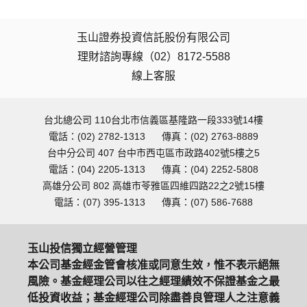
玉山證券投資信託股份有限公司
理財諮詢專線（02）8172-5588
線上客服
台北總公司 110台北市信義區基隆路一段333號14樓
電話：(02) 2782-1313
傳真：(02) 2763-8889
台中分公司 407 台中市西屯區市政路402號5樓之5
電話：(04) 2205-1313
傳真：(04) 2252-5808
高雄分公司 802 高雄市苓雅區四維四路22之2號15樓
電話：(07) 395-1313
傳真：(07) 586-7688
玉山投信獨立經營管理
本公司基金經金管會核准或同意生效，惟不表示絕無
風險。基金經理公司以往之經理績效不保證基金之最
低投資收益；基金經理公司除盡善良管理人之注意義