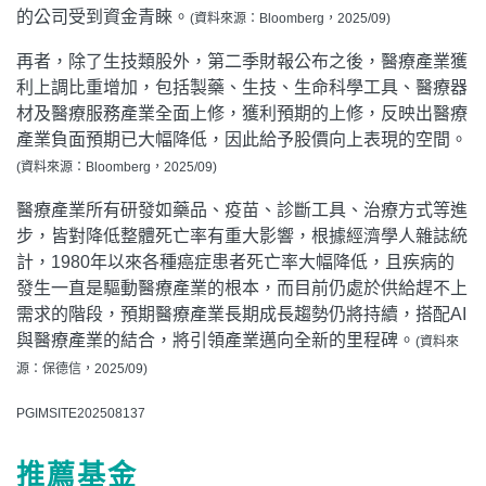
的公司受到資金青睞。
(資料來源：Bloomberg，2025/09)
再者，除了生技類股外，第二季財報公布之後，醫療產業獲
利上調比重增加，包括製藥、生技、生命科學工具、醫療器
材及醫療服務產業全面上修，獲利預期的上修，反映出醫療
產業負面預期已大幅降低，因此給予股價向上表現的空間。
(資料來源：Bloomberg，2025/09)
醫療產業所有研發如藥品、疫苗、診斷工具、治療方式等進
步，皆對降低整體死亡率有重大影響，根據經濟學人雜誌統
計，1980年以來各種癌症患者死亡率大幅降低，且疾病的
發生一直是驅動醫療產業的根本，而目前仍處於供給趕不上
需求的階段，預期醫療產業長期成長趨勢仍將持續，搭配AI
與醫療產業的結合，將引領產業邁向全新的里程碑。
(資料來
源：保德信，2025/09)
PGIMSITE202508137
推薦基金