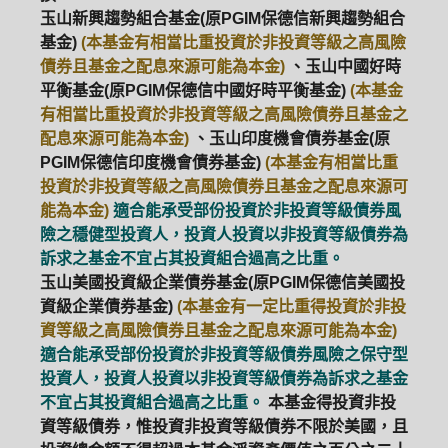
玉山新興趨勢組合基金(原PGIM保德信新興趨勢組合
基金)
(本基金有相當比重投資於非投資等級之高風險
債券且基金之配息來源可能為本金)
、玉山中國好時
平衡基金(原PGIM保德信中國好時平衡基金)
(本基金
有相當比重投資於非投資等級之高風險債券且基金之
配息來源可能為本金)
、玉山印度機會債券基金(原
PGIM保德信印度機會債券基金)
(本基金有相當比重
投資於非投資等級之高風險債券且基金之配息來源可
能為本金)
適合能承受部份投資於非投資等級債券風
險之穩健型投資人，投資人投資以非投資等級債券為
訴求之基金不宜占其投資組合過高之比重。
玉山美國投資級企業債券基金(原PGIM保德信美國投
資級企業債券基金)
(本基金有一定比重得投資於非投
資等級之高風險債券且基金之配息來源可能為本金)
適合能承受部份投資於非投資等級債券風險之保守型
投資人，投資人投資以非投資等級債券為訴求之基金
不宜占其投資組合過高之比重。
本基金得投資非投
資等級債券，惟投資非投資等級債券不限於美國，且