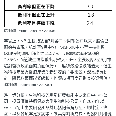
資料來源 : Morgan Stanley，2025/08
事實上，NBI生技指數自7月第二季財報公布以來，股價已
開始有表現，統計至9月中旬，S&P500中小型生技指數
(XBI指數)3個月漲幅達11.37%，明顯優於S&P500的
7.85%，而這波生技指數出現較大回升，主要反應3至5月市
場對醫療政策面的負面情緒，一度導致股價跌幅過大，但生
物科技產業為醫療產業創新研發的主要來源，深具成長動
能，隨著政策面影響緩和，也讓市場再度看到其投資價值。
(資料來源：Bloomberg，2025/09)
進一步分析，生物科技的創新研發動能主要來自中小型公
司，投資價值持續優於大型生物科技公司，自2024年以
來，市場上主要研發產品線包括阿茲海默症、肥胖症、癌
症，以及各項罕見疾病等，讓具有創新成長、財務相對穩健