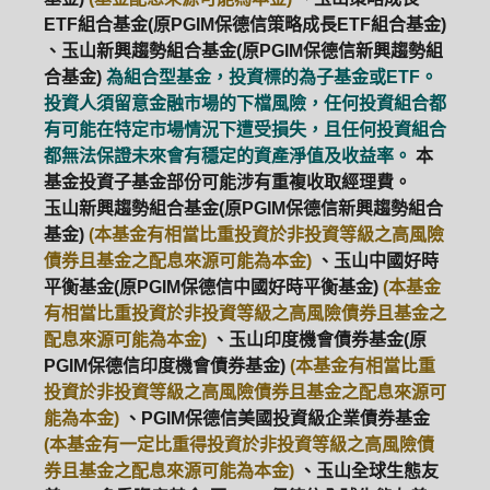
ETF組合基金(原PGIM保德信策略成長ETF組合基金)
、玉山新興趨勢組合基金(原PGIM保德信新興趨勢組
合基金)
為組合型基金，投資標的為子基金或ETF。
投資人須留意金融市場的下檔風險，任何投資組合都
有可能在特定市場情況下遭受損失，且任何投資組合
都無法保證未來會有穩定的資產淨值及收益率。
本
基金投資子基金部份可能涉有重複收取經理費。
玉山新興趨勢組合基金(原PGIM保德信新興趨勢組合
基金)
(本基金有相當比重投資於非投資等級之高風險
債券且基金之配息來源可能為本金)
、玉山中國好時
平衡基金(原PGIM保德信中國好時平衡基金)
(本基金
有相當比重投資於非投資等級之高風險債券且基金之
配息來源可能為本金)
、玉山印度機會債券基金(原
PGIM保德信印度機會債券基金)
(本基金有相當比重
投資於非投資等級之高風險債券且基金之配息來源可
能為本金)
、PGIM保德信美國投資級企業債券基金
(本基金有一定比重得投資於非投資等級之高風險債
券且基金之配息來源可能為本金)
、玉山全球生態友