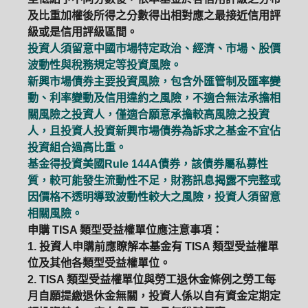
及比重加權後所得之分數得出相對應之最接近信用評
級或是信用評級區間。
投資人須留意中國市場特定政治、經濟、市場、股價
波動性與稅務規定等投資風險。
新興市場債券主要投資風險，包含外匯管制及匯率變
動、利率變動及信用違約之風險，不適合無法承擔相
關風險之投資人，僅適合願意承擔較高風險之投資
人，且投資人投資新興市場債券為訴求之基金不宜佔
投資組合過高比重。
基金得投資美國Rule 144A債券，該債券屬私募性
質，較可能發生流動性不足，財務訊息揭露不完整或
因價格不透明導致波動性較大之風險，投資人須留意
相關風險。
申購 TISA 類型受益權單位應注意事項：
1. 投資人申購前應瞭解本基金有 TISA 類型受益權單
位及其他各類型受益權單位。
2. TISA 類型受益權單位與勞工退休金條例之勞工每
月自願提繳退休金無關，投資人係以自有資金定期定