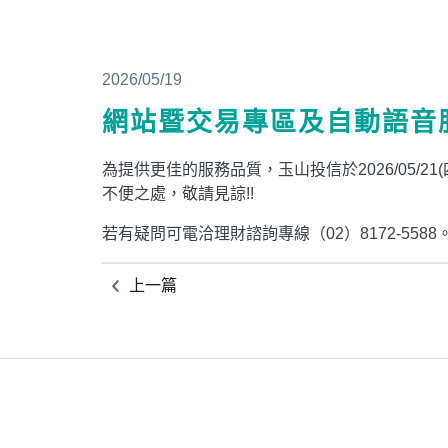
2026/05/19
網站暨交易專區及自動語音
為提供更佳的服務品質，玉山投信於2026/05/21(四)
不便之處，敬請見諒!!
若有疑問可電洽理財諮詢專線（02）8172-5588
上一篇
PGIM系列基金
168