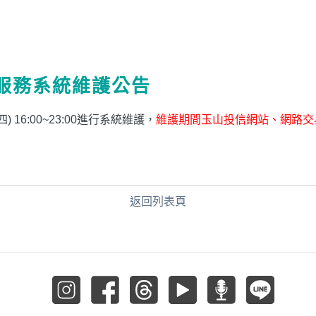
服務系統維護公告
 16:00~23:00進行系統維護，
維護期間玉山投信網站、網路交
。
返回列表頁
循環投資
定期(不)定額
高成長基金
月配息