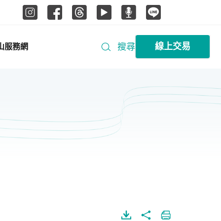
線上交易
搜尋
山服務網