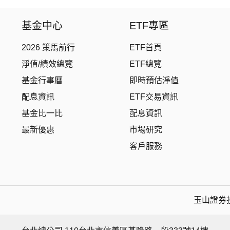
壽星優惠
醫療生化
基金中心
ETF專區
2026 策馬前行
ETF首頁
淨值/績效總覽
ETF總覽
基金行事曆
即時預估淨值
配息資訊
ETF交易資訊
基金比一比
配息資訊
最新優惠
市場研究
客戶服務
玉山證券投