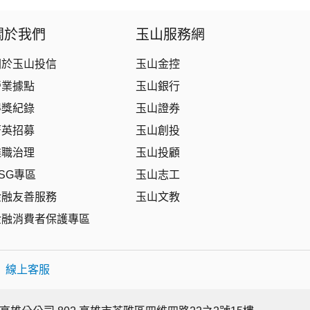
拉丁美洲
大中華
關於我們
玉山服務網
關於玉山投信
玉山金控
營業據點
玉山銀行
得獎紀錄
玉山證券
菁英招募
玉山創投
盡職治理
玉山投顧
SG專區
玉山志工
金融友善服務
玉山文教
金融消費者保護專區
|
線上客服