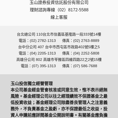
玉山證券投資信託股份有限公司
理財諮詢專線（02）8172-5588
線上客服
台北總公司 110台北市信義區基隆路一段333號14樓
電話：(02) 2782-1313
傳真：(02) 2763-8889
台中分公司 407 台中市西屯區市政路402號5樓之5
電話：(04) 2205-1313
傳真：(04) 2252-5808
高雄分公司 802 高雄市苓雅區四維四路22之2號15樓
電話：(07) 395-1313
傳真：(07) 586-7688
玉山投信獨立經營管理
本公司基金經金管會核准或同意生效，惟不表示絕無
風險。基金經理公司以往之經理績效不保證基金之最
低投資收益；基金經理公司除盡善良管理人之注意義
務外，不負責基金之盈虧，亦不保證最低之收益，投
資人申購前應詳閱基金公開說明書。有關基金應負擔