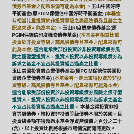
債券且基金之配息來源可能為本金)
、玉山中國好時
平衡基金(原PGIM保德信中國好時平衡基金)
(本基金
有相當比重投資於非投資等級之高風險債券且基金之
配息來源可能為本金)
、玉山印度機會債券基金(原
PGIM保德信印度機會債券基金)
(本基金有相當比重
投資於非投資等級之高風險債券且基金之配息來源可
能為本金)
適合能承受部份投資於非投資等級債券風
險之穩健型投資人，投資人投資以非投資等級債券為
訴求之基金不宜占其投資組合過高之比重。
玉山美國投資級企業債券基金(原PGIM保德信美國投
資級企業債券基金)
(本基金有一定比重得投資於非投
資等級之高風險債券且基金之配息來源可能為本金)
適合能承受部份投資於非投資等級債券風險之保守型
投資人，投資人投資以非投資等級債券為訴求之基金
不宜占其投資組合過高之比重。
本基金得投資非投
資等級債券，惟投資非投資等級債券不限於美國，且
投資總金額不得超過本基金淨資產價值之百分之二十
(含)，以上投資比例將根據市場情況而隨時更改。