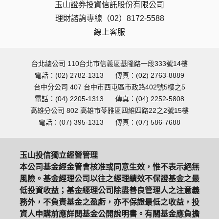
玉山證券投資信託股份有限公司
理財諮詢專線（02）8172-5588
線上客服
台北總公司 110台北市信義區基隆路一段333號14樓
電話：(02) 2782-1313
傳真：(02) 2763-8889
台中分公司 407 台中市西屯區市政路402號5樓之5
電話：(04) 2205-1313
傳真：(04) 2252-5808
高雄分公司 802 高雄市苓雅區四維四路22之2號15樓
電話：(07) 395-1313
傳真：(07) 586-7688
玉山投信獨立經營管理
本公司基金經金管會核准或同意生效，惟不表示絕無
風險。基金經理公司以往之經理績效不保證基金之最
低投資收益；基金經理公司除盡善良管理人之注意義
務外，不負責基金之盈虧，亦不保證最低之收益，投
資人申購前應詳閱基金公開說明書。有關基金應負擔