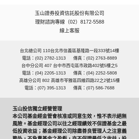
玉山證券投資信託股份有限公司
理財諮詢專線（02）8172-5588
線上客服
台北總公司 110台北市信義區基隆路一段333號14樓
電話：(02) 2782-1313
傳真：(02) 2763-8889
台中分公司 407 台中市西屯區市政路402號5樓之5
電話：(04) 2205-1313
傳真：(04) 2252-5808
高雄分公司 802 高雄市苓雅區四維四路22之2號15樓
電話：(07) 395-1313
傳真：(07) 586-7688
玉山投信獨立經營管理
本公司基金經金管會核准或同意生效，惟不表示絕無
風險。基金經理公司以往之經理績效不保證基金之最
低投資收益；基金經理公司除盡善良管理人之注意義
務外，不負責基金之盈虧，亦不保證最低之收益，投