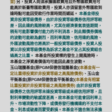
金)
另，投資人尚須承擔匯款費用且外幣匯款費用可
能高於新臺幣匯款費用，投資人亦須留意外幣匯款到
達時點可能因受款行作業時間而遞延。
本基金得投
資非投資等級債券，由於非投資等級債券信用評等較
差，因此違約風險較高，尤其在經濟景氣衰退期間，
稍有可能影響償付能力的不利消息，則此類債券價格
的波動可能較為劇烈，而利率風險、信用違約風險、
外匯波動風險也將高於一般投資等級債券。投資人投
資以非投資等級債券為訴求之基金不宜占其投資組合
過高之比重。
本基金所投資標的發生上開風險時，
本基金之淨資產價值均可能因此產生波動。
玉山瑞騰基金(原PGIM保德信瑞騰基金)
(本基金有一
定比重得投資於非投資等級之高風險債券)
、玉山金
平衡基金(原PGIM保德信金平衡基金)
(本基金有相當
比重投資於非投資等級之高風險債券)
由於非投資等
級債券之信用評等未達投資等級或未經信用評等，且
對利率變動的敏感度甚高，故本基金可能會因利率上
升、市場流動性下降，或債券發行機構違約不支付本
金、利息或破產而蒙受虧損。本基金不適合無法承擔