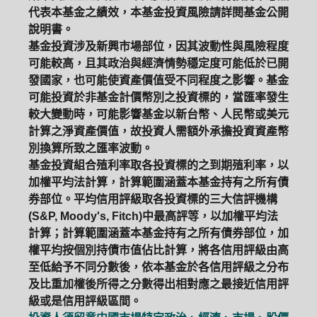
代表本基金之績效，本基金投資風險請詳閱基金公開
說明書。
基金投資涉及新興市場部位，因其波動性與風險程度
可能較高，且其政治與經濟情勢穩定度可能低於已開
發國家，也可能使資產價值受不同程度之影響。基金
可能投資於非基金計價幣別之投資標的，當匯率發生
較大變動時，可能影響基金以新台幣、人民幣或美元
計算之淨資產價值，故投資人需額外承擔投資資產幣
別換算所致之匯率波動。
基金投資組合殖利率取各投資標的之到期殖利率，以
加權平均法計算，計算範圍涵蓋本基金持有之所有債
券部位。平均信用評級取各投資標的三大信評機構
(S&P, Moody's, Fitch)中最高評等，以加權平均法
計算；計算範圍涵蓋本基金持有之所有債券部位，加
權平均按個別持債市值佔比計算，將各信用評級由高
至低給予不同分數後，依本基金於各信用評級之分布
及比重加權後所得之分數得出相對應之最接近信用評
級或是信用評級區間。