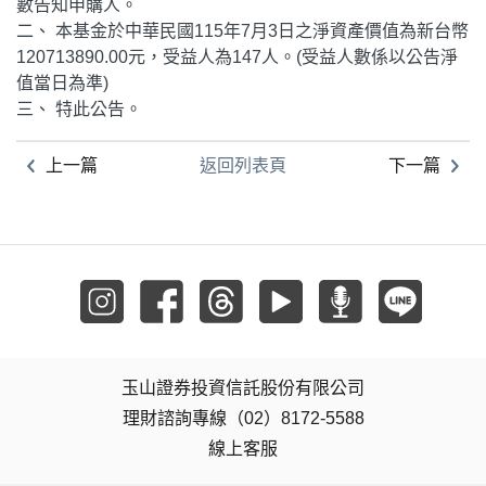
數告知申購人。
二、 本基金於中華民國115年7月3日之淨資產價值為新台幣
120713890.00元，受益人為147人。(受益人數係以公告淨
值當日為準)
三、 特此公告。
上一篇
返回列表頁
下一篇
玉山證券投資信託股份有限公司
理財諮詢專線（02）8172-5588
線上客服