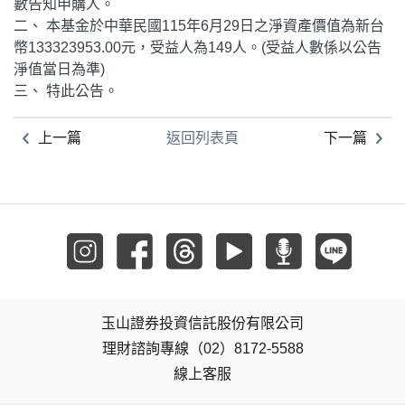
數告知申購人。
二、 本基金於中華民國115年6月29日之淨資產價值為新台
幣133323953.00元，受益人為149人。(受益人數係以公告
淨值當日為準)
三、 特此公告。
上一篇
返回列表頁
下一篇
玉山證券投資信託股份有限公司
理財諮詢專線（02）8172-5588
線上客服