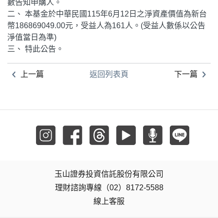
數告知申購人。
二、 本基金於中華民國115年6月12日之淨資產價值為新台
幣186869049.00元，受益人為161人。(受益人數係以公告
淨值當日為準)
三、 特此公告。
上一篇
返回列表頁
下一篇
玉山證券投資信託股份有限公司
理財諮詢專線（02）8172-5588
線上客服