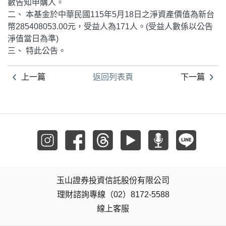
數告知申購人。
二、 本基金於中華民國115年5月18日之淨資產價值為新台
幣285408053.00元，受益人為171人。(受益人數係以公告
淨值當日為準)
三、 特此公告。
上一篇
返回列表頁
下一篇
玉山證券投資信託股份有限公司
理財諮詢專線（02）8172-5588
線上客服