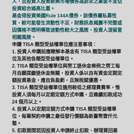
人，且投資人投資新興市場債券為訴求之基金不宜佔
投資組合過高比重。
基金得投資美國Rule 144A債券，該債券屬私募性
質，較可能發生流動性不足，財務訊息揭露不完整或
因價格不透明導致波動性較大之風險，投資人須留意
相關風險。
申購 TISA 類型受益權單位應注意事項：
1. 投資人申購前應瞭解本基金有 TISA 類型受益權單
位及其他各類型受益權單位。
2. TISA 類型受益權單位與勞工退休金條例之勞工每
月自願提繳退休金無關，投資人係以自有資金定期定
額投資基金，應自負盈虧，且無稅賦優惠。
3. TISA 類型受益權單位適用較低之經理費費率，惟
投資人須每月以定期定額方式申購，且連續扣款成功
24 個月以上。
4. 投資人以定期定額方式申購 TISA 類型受益權單
位，每筆契約申購之最低發行價額為新臺幣壹仟元
整。
5. 扣款期間若因投資人申請終止扣款、辦理買回基