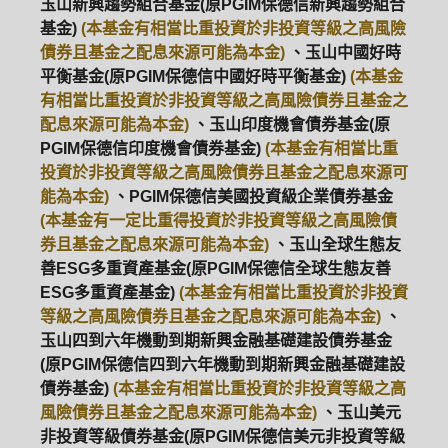
玉山新興趨勢組合基金(原PGIM保德信新興趨勢組合
基金)
(本基金有相當比重投資於非投資等級之高風險
債券且基金之配息來源可能為本金)
、玉山中國好時
平衡基金(原PGIM保德信中國好時平衡基金)
(本基金
有相當比重投資於非投資等級之高風險債券且基金之
配息來源可能為本金)
、玉山印度機會債券基金(原
PGIM保德信印度機會債券基金)
(本基金有相當比重
投資於非投資等級之高風險債券且基金之配息來源可
能為本金)
、PGIM保德信美國投資級企業債券基金
(本基金有一定比重得投資於非投資等級之高風險債
券且基金之配息來源可能為本金)
、玉山全球生態友
善ESG多重資產基金(原PGIM保德信全球生態友善
ESG多重資產基金)
(本基金有相當比重投資於非投資
等級之高風險債券且基金之配息來源可能為本金)
、
玉山四到六年機動到期新興金融基礎建設債券基金
(原PGIM保德信四到六年機動到期新興金融基礎建設
債券基金)
(本基金有相當比重投資於非投資等級之高
風險債券且基金之配息來源可能為本金)
、玉山美元
非投資等級債券基金(原PGIM保德信美元非投資等級