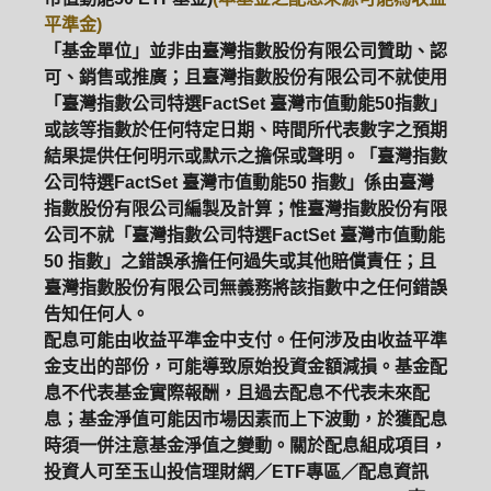
平準金)
「基金單位」並非由臺灣指數股份有限公司贊助、認
可、銷售或推廣；且臺灣指數股份有限公司不就使用
「臺灣指數公司特選FactSet 臺灣市值動能50指數」
或該等指數於任何特定日期、時間所代表數字之預期
結果提供任何明示或默示之擔保或聲明。「臺灣指數
公司特選FactSet 臺灣市值動能50 指數」係由臺灣
指數股份有限公司編製及計算；惟臺灣指數股份有限
公司不就「臺灣指數公司特選FactSet 臺灣市值動能
50 指數」之錯誤承擔任何過失或其他賠償責任；且
臺灣指數股份有限公司無義務將該指數中之任何錯誤
告知任何人。
配息可能由收益平準金中支付。任何涉及由收益平準
金支出的部份，可能導致原始投資金額減損。基金配
息不代表基金實際報酬，且過去配息不代表未來配
息；基金淨值可能因市場因素而上下波動，於獲配息
時須一併注意基金淨值之變動。關於配息組成項目，
投資人可至玉山投信理財網／ETF專區／配息資訊