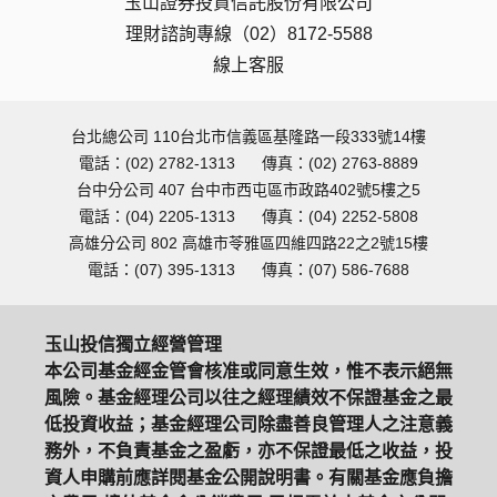
玉山證券投資信託股份有限公司
理財諮詢專線（02）8172-5588
線上客服
台北總公司 110台北市信義區基隆路一段333號14樓
電話：(02) 2782-1313
傳真：(02) 2763-8889
台中分公司 407 台中市西屯區市政路402號5樓之5
電話：(04) 2205-1313
傳真：(04) 2252-5808
高雄分公司 802 高雄市苓雅區四維四路22之2號15樓
電話：(07) 395-1313
傳真：(07) 586-7688
玉山投信獨立經營管理
本公司基金經金管會核准或同意生效，惟不表示絕無
風險。基金經理公司以往之經理績效不保證基金之最
低投資收益；基金經理公司除盡善良管理人之注意義
務外，不負責基金之盈虧，亦不保證最低之收益，投
資人申購前應詳閱基金公開說明書。有關基金應負擔